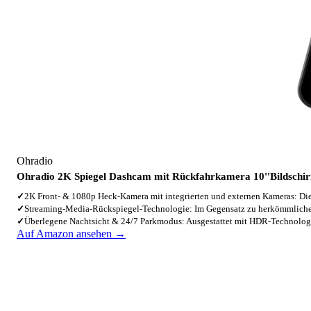
Ohradio
Ohradio 2K Spiegel Dashcam mit Rückfahrkamera 10''Bildsc
✓
2K Front- & 1080p Heck-Kamera mit integrierten und externen Kameras: D
✓
Streaming-Media-Rückspiegel-Technologie: Im Gegensatz zu herkömmlic
✓
Überlegene Nachtsicht & 24/7 Parkmodus: Ausgestattet mit HDR-Technolo
Auf Amazon ansehen →
4