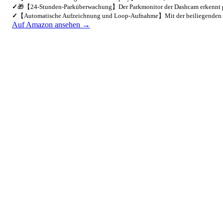
✓
🎁【24-Stunden-Parküberwachung】Der Parkmonitor der Dashcam erkennt 
✓
【Automatische Aufzeichnung und Loop-Aufnahme】Mit der beiliegenden
Auf Amazon ansehen →
3