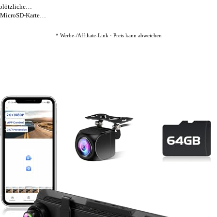
plötzliche…
 MicroSD-Karte…
* Werbe-/Affiliate-Link · Preis kann abweichen