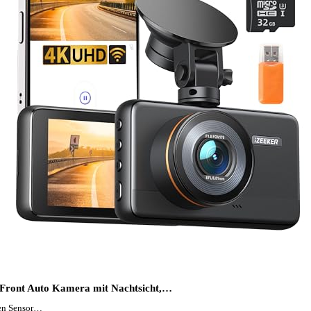
ront Auto Kamera mit Nachtsicht,…
en Sensor…