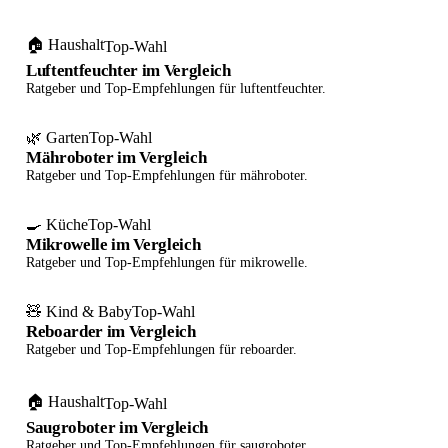
🏠 Haushalt
Top-Wahl
Luftentfeuchter im Vergleich
Ratgeber und Top-Empfehlungen für luftentfeuchter.
🌿 Garten
Top-Wahl
Mähroboter im Vergleich
Ratgeber und Top-Empfehlungen für mähroboter.
🍳 Küche
Top-Wahl
Mikrowelle im Vergleich
Ratgeber und Top-Empfehlungen für mikrowelle.
🧸 Kind & Baby
Top-Wahl
Reboarder im Vergleich
Ratgeber und Top-Empfehlungen für reboarder.
🏠 Haushalt
Top-Wahl
Saugroboter im Vergleich
Ratgeber und Top-Empfehlungen für saugroboter.