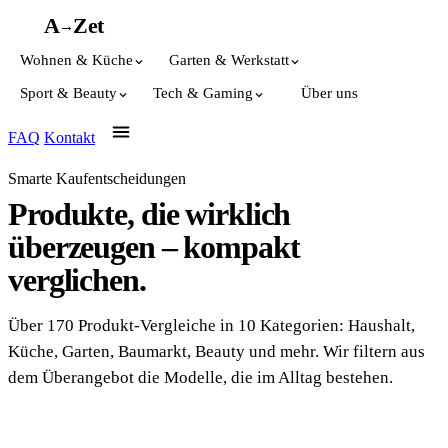
A
A
Z
et
→
Wohnen & Küche
Garten & Werkstatt
Sport & Beauty
Tech & Gaming
Über uns
FAQ
Kontakt
Smarte Kaufentscheidungen
Produkte, die wirklich
überzeugen – kompakt
verglichen.
Über 170 Produkt-Vergleiche in 10 Kategorien: Haushalt,
Küche, Garten, Baumarkt, Beauty und mehr. Wir filtern aus
dem Überangebot die Modelle, die im Alltag bestehen.