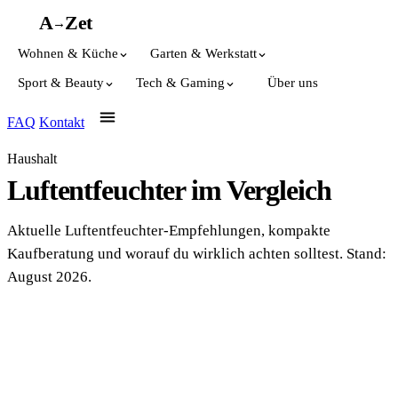
A
A
Z
et
→
Wohnen & Küche
Garten & Werkstatt
Sport & Beauty
Tech & Gaming
Über uns
FAQ
Kontakt
Haushalt
Luftentfeuchter im Vergleich
Aktuelle Luftentfeuchter-Empfehlungen, kompakte
Kaufberatung und worauf du wirklich achten solltest. Stand:
August 2026.