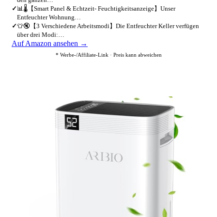
✓
📊🌡️【Smart Panel & Echtzeit- Feuchtigkeitsanzeige】Unser
Entfeuchter Wohnung…
✓
👕🔇【3 Verschiedene Arbeitsmodi】Die Entfeuchter Keller verfügen
über drei Modi:…
Auf Amazon ansehen →
* Werbe-/Affiliate-Link · Preis kann abweichen
4