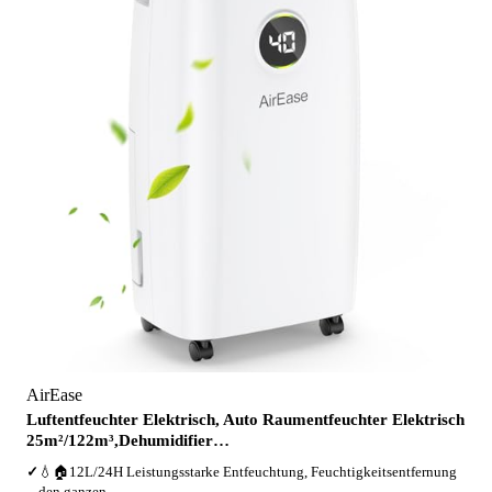
AirEase
Luftentfeuchter Elektrisch, Auto Raumentfeuchter Elektrisch
25m²/122m³,Dehumidifier…
✓
💧🏠12L/24H Leistungsstarke Entfeuchtung, Feuchtigkeitsentfernung
den ganzen…