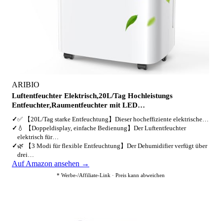
ARIBIO
Luftentfeuchter Elektrisch,20L/Tag Hochleistungs
Entfeuchter,Raumentfeuchter mit LED…
✓
✅ 【20L/Tag starke Entfeuchtung】Dieser hocheffiziente elektrische…
✓
💧 【Doppeldisplay, einfache Bedienung】Der Luftentfeuchter
elektrisch für…
✓
🌿 【3 Modi für flexible Entfeuchtung】Der Dehumidifier verfügt über
drei…
Auf Amazon ansehen →
* Werbe-/Affiliate-Link · Preis kann abweichen
5