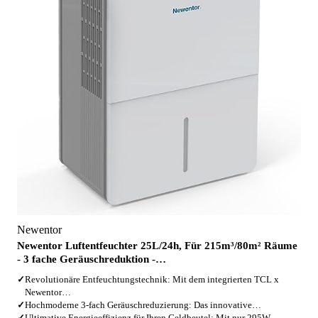
Newentor
Newentor Luftentfeuchter 25L/24h, Für 215m³/80m² Räume
- 3 fache Geräuschreduktion -…
✓
Revolutionäre Entfeuchtungstechnik: Mit dem integrierten TCL x
Newentor…
✓
Hochmoderne 3-fach Geräuschreduzierung: Das innovative…
✓
Ultimative Energieeffizienz für Ihren Geldbeutel: Mit nur 295W…