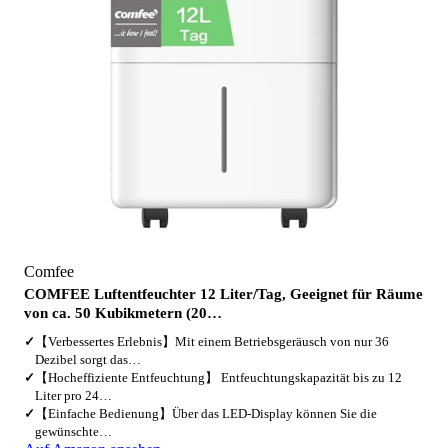
Comfee
COMFEE Luftentfeuchter 12 Liter/Tag, Geeignet für Räume
von ca. 50 Kubikmetern (20…
✓
【Verbessertes Erlebnis】Mit einem Betriebsgeräusch von nur 36
Dezibel sorgt das…
✓
【Hocheffiziente Entfeuchtung】 Entfeuchtungskapazität bis zu 12
Liter pro 24…
✓
【Einfache Bedienung】Über das LED-Display können Sie die
gewünschte…