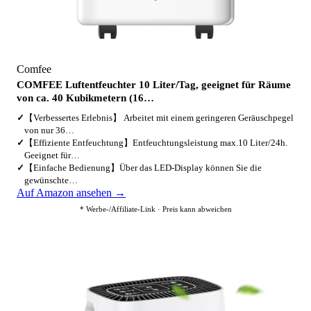
Comfee
COMFEE Luftentfeuchter 10 Liter/Tag, geeignet für Räume
von ca. 40 Kubikmetern (16…
✓
【Verbessertes Erlebnis】 Arbeitet mit einem geringeren Geräuschpegel
von nur 36…
✓
【Effiziente Entfeuchtung】Entfeuchtungsleistung max.10 Liter/24h.
Geeignet für…
✓
【Einfache Bedienung】Über das LED-Display können Sie die
gewünschte…
Auf Amazon ansehen →
* Werbe-/Affiliate-Link · Preis kann abweichen
3