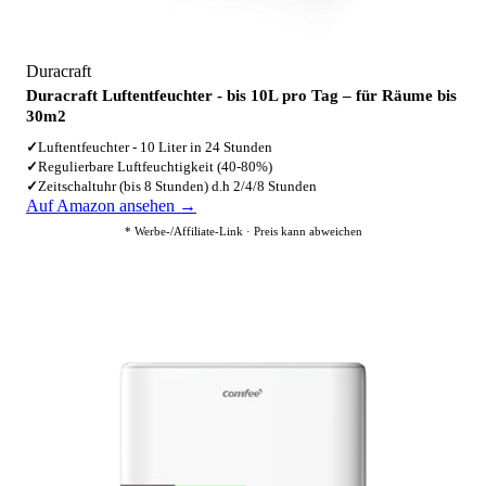
Duracraft
Duracraft Luftentfeuchter - bis 10L pro Tag – für Räume bis
30m2
✓
Luftentfeuchter - 10 Liter in 24 Stunden
✓
Regulierbare Luftfeuchtigkeit (40-80%)
✓
Zeitschaltuhr (bis 8 Stunden) d.h 2/4/8 Stunden
Auf Amazon ansehen →
* Werbe-/Affiliate-Link · Preis kann abweichen
6