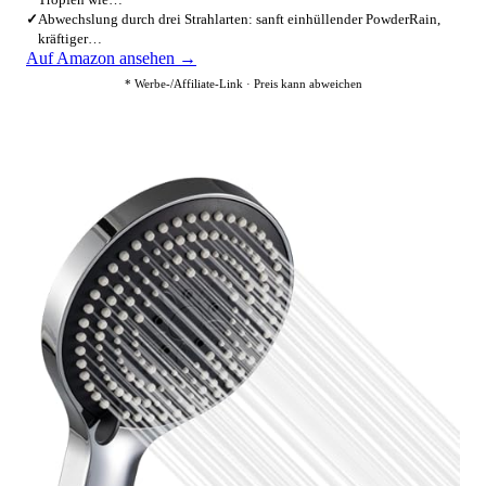
✓
Abwechslung durch drei Strahlarten: sanft einhüllender PowderRain,
kräftiger…
Auf Amazon ansehen →
* Werbe-/Affiliate-Link · Preis kann abweichen
2