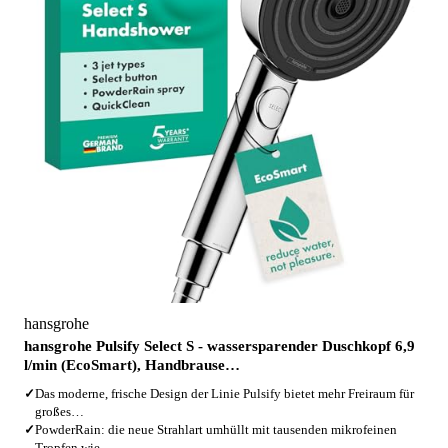
hansgrohe
hansgrohe Pulsify Select S - wassersparender Duschkopf 6,9
l/min (EcoSmart), Handbrause…
✓
Das moderne, frische Design der Linie Pulsify bietet mehr Freiraum für
großes…
✓
PowderRain: die neue Strahlart umhüllt mit tausenden mikrofeinen
Tropfen wie…