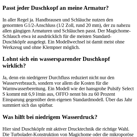
Passt jeder Duschkopf an meine Armatur?
In aller Regel ja. Handbrausen und Schläuche nutzen den
genormten G1/2-Anschluss (1/2 Zoll, rund 20 mm), der zu nahezu
allen gängigen Armaturen und Schläuchen passt. Der Magichome-
Schlauch etwa ist ausdrücklich für die meisten Standard-
Duschköpfe ausgelegt. Ein Modellwechsel ist damit meist ohne
Werkzeug und ohne Klempner möglich.
Lohnt sich ein wassersparender Duschkopf
wirklich?
Ja, denn ein niedrigerer Durchfluss reduziert nicht nur den
Wasserverbrauch, sondern vor allem die Kosten für die
Warmwasserbereitung. Ein Modell wie der hansgrohe Pulsify Select
S kommt mit 6,9 l/min aus, OFFO nennt bis zu 60 Prozent
Einsparung gegenüber dem eigenen Standardmodell. Über das Jahr
summiert sich das spürbar.
Was hilft bei niedrigem Wasserdruck?
Hier sind Duschköpfe mit aktiver Drucktechnik die richtige Wahl.
Die Turbolader-Konstruktion von Magichome oder die mikroporöse