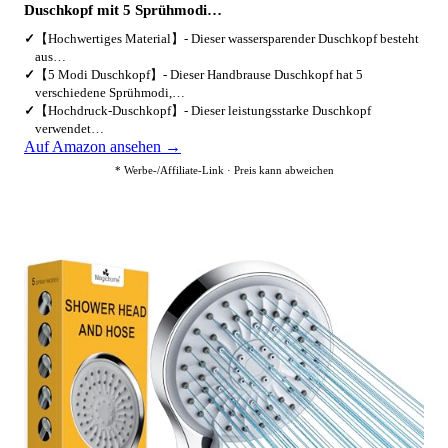
Duschkopf mit 5 Sprühmodi…
✓
【Hochwertiges Material】- Dieser wassersparender Duschkopf besteht
aus…
✓
【5 Modi Duschkopf】- Dieser Handbrause Duschkopf hat 5
verschiedene Sprühmodi,…
✓
【Hochdruck-Duschkopf】- Dieser leistungsstarke Duschkopf
verwendet…
Auf Amazon ansehen →
* Werbe-/Affiliate-Link · Preis kann abweichen
4