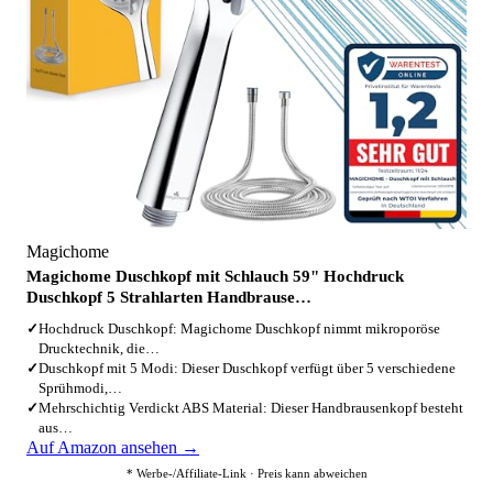
Magichome
Magichome Duschkopf mit Schlauch 59" Hochdruck
Duschkopf 5 Strahlarten Handbrause…
✓
Hochdruck Duschkopf: Magichome Duschkopf nimmt mikroporöse
Drucktechnik, die…
✓
Duschkopf mit 5 Modi: Dieser Duschkopf verfügt über 5 verschiedene
Sprühmodi,…
✓
Mehrschichtig Verdickt ABS Material: Dieser Handbrausenkopf besteht
aus…
Auf Amazon ansehen →
* Werbe-/Affiliate-Link · Preis kann abweichen