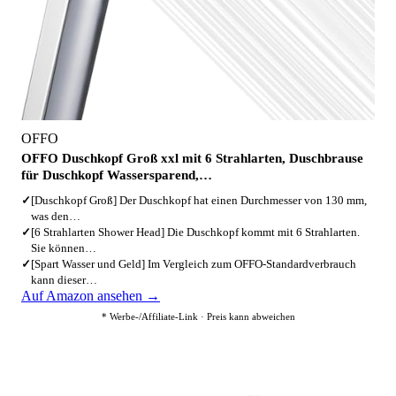
OFFO
OFFO Duschkopf Groß xxl mit 6 Strahlarten, Duschbrause
für Duschkopf Wassersparend,…
✓
[Duschkopf Groß] Der Duschkopf hat einen Durchmesser von 130 mm,
was den…
✓
[6 Strahlarten Shower Head] Die Duschkopf kommt mit 6 Strahlarten.
Sie können…
✓
[Spart Wasser und Geld] Im Vergleich zum OFFO-Standardverbrauch
kann dieser…
Auf Amazon ansehen →
* Werbe-/Affiliate-Link · Preis kann abweichen
3