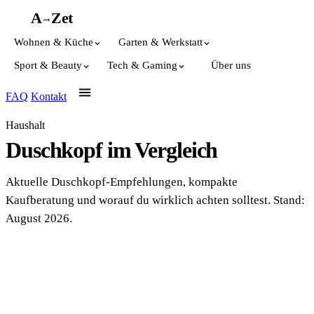
A
A
Z
et
→
Wohnen & Küche
Garten & Werkstatt
Sport & Beauty
Tech & Gaming
Über uns
FAQ
Kontakt
Haushalt
Duschkopf im Vergleich
Aktuelle Duschkopf-Empfehlungen, kompakte
Kaufberatung und worauf du wirklich achten solltest. Stand:
August 2026.