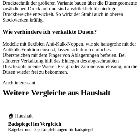
Drucktechnik der größeren Variante bauen über die Düsengeometrie
zusätzlichen Druck auf und sind ausdrücklich für niedrige
Druckbereiche entwickelt. So wirkt der Strahl auch in oberen
Stockwerken kräftig.
Wie verhindere ich verkalkte Düsen?
Modelle mit flexiblen Anti-Kalk-Noppen, wie sie hansgrohe mit der
Antikalk-Funktion einsetzt, lassen sich durch einfaches
Überstreichen mit dem Finger von Ablagerungen befreien. Bei
stärkerer Verkalkung hilft das Einlegen des abgeschraubten
Duschkopfs in eine Wasser-Essig- oder Zitronensäurelösung, um die
Düsen wieder frei zu bekommen.
Auch interessant
Weitere Vergleiche aus Haushalt
🏠 Haushalt
Badspiegel im Vergleich
Ratgeber und Top-Empfehlungen für badspiegel.