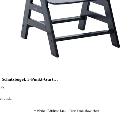
l. Schutzbügel, 5-Punkt-Gurt…
fach…
bei und…
* Werbe-/Affiliate-Link · Preis kann abweichen