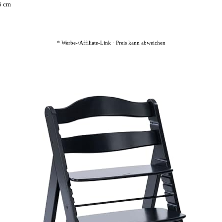
55 cm
* Werbe-/Affiliate-Link · Preis kann abweichen