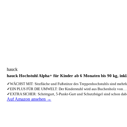
hauck
hauck Hochstuhl Alpha+ für Kinder ab 6 Monaten bis 90 kg, ink
✓
WÄCHST MIT: Sitzfläche und Fußstütze des Treppenhochstuhls sind mehr
✓
EIN PLUS FÜR DIE UMWELT: Der Kinderstuhl wird aus Buchenholz von…
✓
EXTRA SICHER: Schrittgurt, 5-Punkt-Gurt und Schutzbügel sind schon da
Auf Amazon ansehen →
3