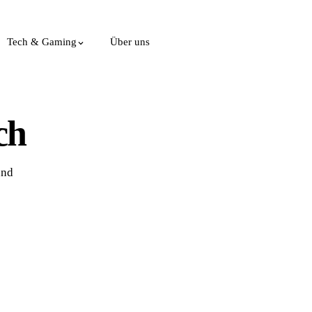
Tech & Gaming
Über uns
ch
und