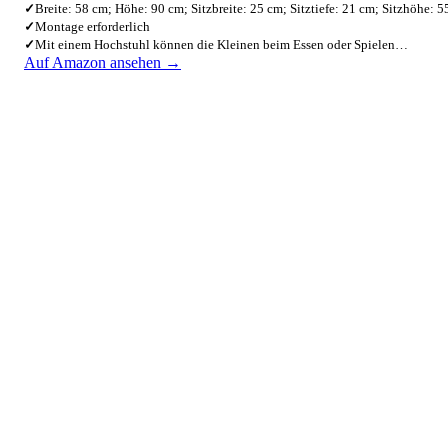
✓
Breite: 58 cm; Höhe: 90 cm; Sitzbreite: 25 cm; Sitztiefe: 21 cm; Sitzhöhe: 
✓
Montage erforderlich
✓
Mit einem Hochstuhl können die Kleinen beim Essen oder Spielen…
Auf Amazon ansehen →
2