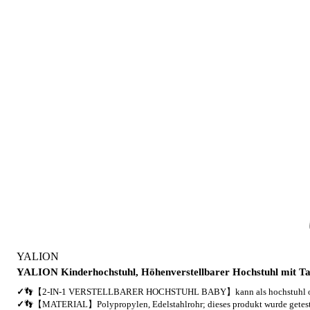
YALION
YALION Kinderhochstuhl, Höhenverstellbarer Hochstuhl mit Tab
✓
👣【2-IN-1 VERSTELLBARER HOCHSTUHL BABY】kann als hochstuhl ode
✓
👣【MATERIAL】Polypropylen, Edelstahlrohr; dieses produkt wurde getes