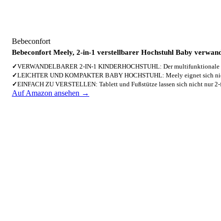
Bebeconfort
Bebeconfort Meely, 2-in-1 verstellbarer Hochstuhl Baby verwand
✓
VERWANDELBARER 2-IN-1 KINDERHOCHSTUHL: Der multifunktionale 
✓
LEICHTER UND KOMPAKTER BABY HOCHSTUHL: Meely eignet sich nich
✓
EINFACH ZU VERSTELLEN: Tablett und Fußstütze lassen sich nicht nur 2
Auf Amazon ansehen →
4