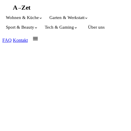
A
A
Z
et
→
Wohnen & Küche
Garten & Werkstatt
Sport & Beauty
Tech & Gaming
Über uns
FAQ
Kontakt