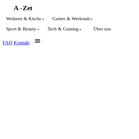
A
A
Z
et
→
Wohnen & Küche
Garten & Werkstatt
Sport & Beauty
Tech & Gaming
Über uns
FAQ
Kontakt