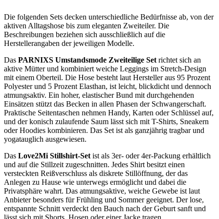
Die folgenden Sets decken unterschiedliche Bedürfnisse ab, von der
aktiven Alltagshose bis zum eleganten Zweiteiler. Die
Beschreibungen beziehen sich ausschließlich auf die
Herstellerangaben der jeweiligen Modelle.
Das
PARNIXS Umstandsmode Zweiteilige Set
richtet sich an
aktive Mütter und kombiniert weiche Leggings im Stretch-Design
mit einem Oberteil. Die Hose besteht laut Hersteller aus 95 Prozent
Polyester und 5 Prozent Elasthan, ist leicht, blickdicht und dennoch
atmungsaktiv. Ein hoher, elastischer Bund mit durchgehenden
Einsätzen stützt das Becken in allen Phasen der Schwangerschaft.
Praktische Seitentaschen nehmen Handy, Karten oder Schlüssel auf,
und der konisch zulaufende Saum lässt sich mit T-Shirts, Sneakern
oder Hoodies kombinieren. Das Set ist als ganzjährig tragbar und
yogatauglich ausgewiesen.
Das
Love2Mi Stillshirt-Set
ist als 3er- oder 4er-Packung erhältlich
und auf die Stillzeit zugeschnitten. Jedes Shirt besitzt einen
versteckten Reißverschluss als diskrete Stillöffnung, der das
Anlegen zu Hause wie unterwegs ermöglicht und dabei die
Privatsphäre wahrt. Das atmungsaktive, weiche Gewebe ist laut
Anbieter besonders für Frühling und Sommer geeignet. Der lose,
entspannte Schnitt verdeckt den Bauch nach der Geburt sanft und
lässt sich mit Shorts, Hosen oder einer Jacke tragen.