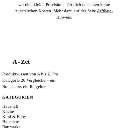
wir eine kleine Provision – für dich entstehen keine
zusätzlichen Kosten. Mehr dazu auf der Seite
Affiliate-
Hinweis
.
A
A
Z
et
→
Produktwissen von A bis Z. Pro
Kategorie 26 Vergleiche – ein
Buchstabe, ein Ratgeber.
KATEGORIEN
Haushalt
Küche
Kind & Baby
Haustiere
Baumarkt