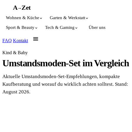
A
A
Z
et
→
Wohnen & Küche
Garten & Werkstatt
Sport & Beauty
Tech & Gaming
Über uns
FAQ
Kontakt
Kind & Baby
Umstandsmoden-Set im Vergleich
Aktuelle Umstandsmoden-Set-Empfehlungen, kompakte
Kaufberatung und worauf du wirklich achten solltest. Stand:
August 2026.