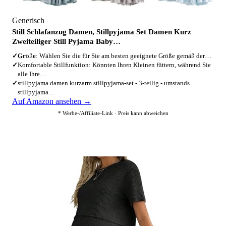
Generisch
Still Schlafanzug Damen, Stillpyjama Set Damen Kurz
Zweiteiliger Still Pyjama Baby…
✓
𝐆𝐫öß𝐞: Wählen Sie die für Sie am besten geeignete Größe gemäß der…
✓
Komfortable Stillfunktion: Könnten Ihren Kleinen füttern, während Sie
alle Ihre…
✓
stillpyjama damen kurzarm stillpyjama-set - 3-teilig - umstands
stillpyjama…
Auf Amazon ansehen →
* Werbe-/Affiliate-Link · Preis kann abweichen
4