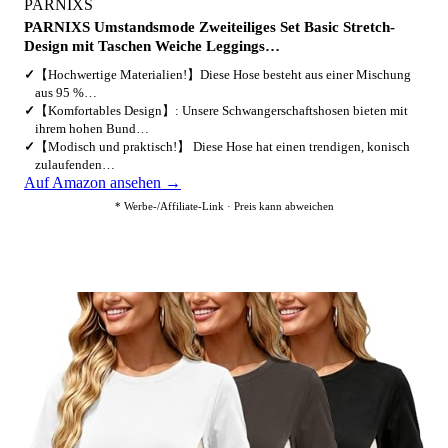
PARNIXS
PARNIXS Umstandsmode Zweiteiliges Set Basic Stretch-
Design mit Taschen Weiche Leggings…
✓
【Hochwertige Materialien!】Diese Hose besteht aus einer Mischung
aus 95 %…
✓
【Komfortables Design】: Unsere Schwangerschaftshosen bieten mit
ihrem hohen Bund…
✓
【Modisch und praktisch!】 Diese Hose hat einen trendigen, konisch
zulaufenden…
Auf Amazon ansehen →
* Werbe-/Affiliate-Link · Preis kann abweichen
2