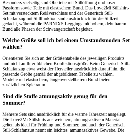
Besonders vielseitig sind Oberteile mit Stillöffnung und loser
Passform sowie Teile mit elastischem Bund. Das Love2Mi Stillshirt-
Set mit verstecktem Reißverschluss und der Generisch Still-
Schlafanzug mit Stillfunktion sind ausdrücklich für die Stillzeit
gedacht, während die PARNIXS Leggings mit hohem, dehnbarem
Bund alle Phasen der Schwangerschaft begleitet.
Welche Größe soll ich bei einem Umstandsmoden-Set
wählen?
Orientieren Sie sich an der Größentabelle des jeweiligen Produkts
und nicht an Ihrer üblichen Konfektionsgröße. Beim Generisch Still-
Schlafanzug etwa weist der Hersteller ausdrücklich darauf hin, die
passende Größe gemäß der abgebildeten Tabelle zu wählen.
Modelle mit elastischem, längenverstellbarem Bund bieten
zusätzlichen Spielraum.
Sind die Stoffe atmungsaktiv genug für den
Sommer?
Mehrere Sets sind ausdrücklich für die warme Jahreszeit ausgelegt.
Die Love2Mi Stillshirts aus weichem, atmungsaktivem Material
gelten als ideal für Frühling und Sommer, und auch der Generisch
Still-Schlafanzug nennt ein leichtes, atmungsaktives Gewebe. Die