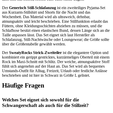
Der
Generisch Still-Schlafanzug
ist ein zweiteiliges Pyjama-Set
aus Kurzarm-Stillshirt und Shorts für die Nacht und das
Wochenbett. Das Material wird als ultraweich, dehnbar,
atmungsaktiv und leicht beschrieben. Eine Stillfunktion erlaubt das
Füttern, ohne Kleidungsschichten abziehen zu müssen, und die
Schlafhose besitzt einen elastischen Bund, dessen Länge sich an die
Taille anpassen lässt. Das Set eignet sich laut Hersteller als
Schlafanzug, Still-Nachtwäsche oder Loungewear; die Größe sollte
über die Größentabelle gewählt werden.
Der
SweatyRocks Strick-Zweiteiler
ist die elegantere Option und
kombiniert ein gerippt gestricktes, kurzärmeliges Oberteil mit einem
Rock im Maxi-Schnitt mit Schlitz. Der weiche, atmungsaktive Stoff
fühlt sich angenehm auf der Haut an. Das Set wird als bequemes
Umstands-Outfit für Alltag, Freizeit, Urlaub oder festliche Anlässe
beschrieben und ist hier in Schwarz in Größe L gelistet.
Häufige Fragen
Welches Set eignet sich sowohl für die
Schwangerschaft als auch für die Stillzeit?