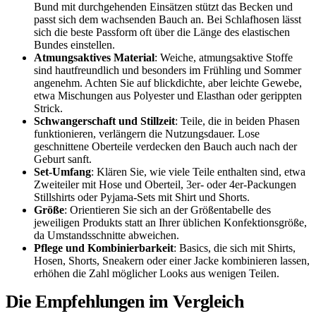
Bund mit durchgehenden Einsätzen stützt das Becken und
passt sich dem wachsenden Bauch an. Bei Schlafhosen lässt
sich die beste Passform oft über die Länge des elastischen
Bundes einstellen.
Atmungsaktives Material
: Weiche, atmungsaktive Stoffe
sind hautfreundlich und besonders im Frühling und Sommer
angenehm. Achten Sie auf blickdichte, aber leichte Gewebe,
etwa Mischungen aus Polyester und Elasthan oder gerippten
Strick.
Schwangerschaft und Stillzeit
: Teile, die in beiden Phasen
funktionieren, verlängern die Nutzungsdauer. Lose
geschnittene Oberteile verdecken den Bauch auch nach der
Geburt sanft.
Set-Umfang
: Klären Sie, wie viele Teile enthalten sind, etwa
Zweiteiler mit Hose und Oberteil, 3er- oder 4er-Packungen
Stillshirts oder Pyjama-Sets mit Shirt und Shorts.
Größe
: Orientieren Sie sich an der Größentabelle des
jeweiligen Produkts statt an Ihrer üblichen Konfektionsgröße,
da Umstandsschnitte abweichen.
Pflege und Kombinierbarkeit
: Basics, die sich mit Shirts,
Hosen, Shorts, Sneakern oder einer Jacke kombinieren lassen,
erhöhen die Zahl möglicher Looks aus wenigen Teilen.
Die Empfehlungen im Vergleich