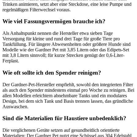
Trinken animieren, setzt aber eine Steckdose, eine leise Pumpe und
regelmäßigen Filterwechsel voraus.
Wie viel Fassungsvermögen brauche ich?
Als Anhaltspunkt nennen die Hersteller etwa sieben Tage
Versorgung für kleine und rund drei Tage für große Tiere pro
Tankfüllung. Für längere Abwesenheiten oder größere Hunde sind
Modelle wie der Gardner Pet mit 3,85 Litern oder das Edipets-Set
mit 3,8 Litern sinnvoll; für kurze Strecken genügt der 0,6-Liter-
Ferplast.
Wie oft sollte ich den Spender reinigen?
Der Gardner-Pet-Hersteller empfiehlt, sowohl den integrierten Filter
als auch den Spender mindestens einmal pro Woche zu reinigen. Bei
allen Modellen erleichtern abnehmbare Tanks und ein modulares
Design, bei dem sich Tank und Basis trennen lassen, das gründliche
Auswaschen.
Sind die Materialien für Haustiere unbedenklich?
Die verglichenen Geräte setzen auf gesundheitlich orientierte
Materialien: Der Gardner Pet nutzt eine Schüssel aus 304 Edelstahl