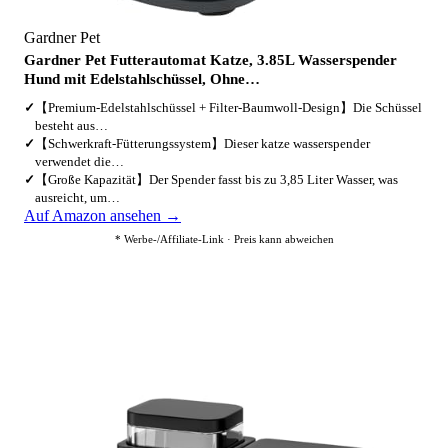
Gardner Pet
Gardner Pet Futterautomat Katze, 3.85L Wasserspender
Hund mit Edelstahlschüssel, Ohne…
✓
【Premium-Edelstahlschüssel + Filter-Baumwoll-Design】Die Schüssel
besteht aus…
✓
【Schwerkraft-Fütterungssystem】Dieser katze wasserspender
verwendet die…
✓
【Große Kapazität】Der Spender fasst bis zu 3,85 Liter Wasser, was
ausreicht, um…
Auf Amazon ansehen →
* Werbe-/Affiliate-Link · Preis kann abweichen
2