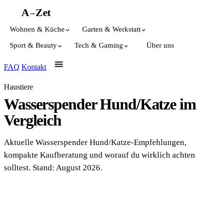
A
A
Z
et
→
Wohnen & Küche
Garten & Werkstatt
Sport & Beauty
Tech & Gaming
Über uns
FAQ
Kontakt
Haustiere
Wasserspender Hund/Katze im
Vergleich
Aktuelle Wasserspender Hund/Katze-Empfehlungen,
kompakte Kaufberatung und worauf du wirklich achten
solltest. Stand: August 2026.