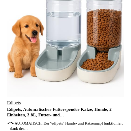
Edipets
Edipets, Automatischer Futterspender Katze, Hunde, 2
Einheiten, 3.8L, Futter- und…
✓
🐾 AUTOMATISCH: Der "edipets" Hunde- und Katzennapf funktioniert
dank der…