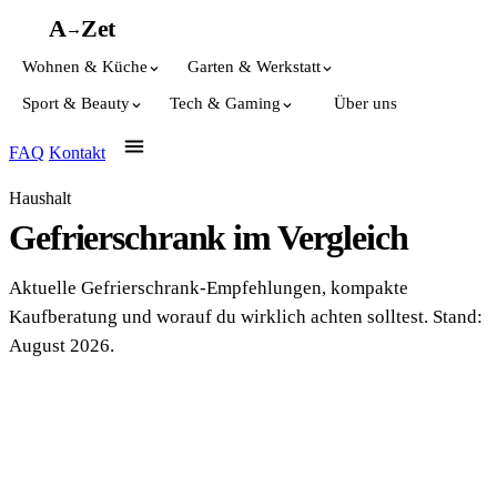
A
A
Z
et
→
Wohnen & Küche
Garten & Werkstatt
Sport & Beauty
Tech & Gaming
Über uns
FAQ
Kontakt
Haushalt
Gefrierschrank im Vergleich
Aktuelle Gefrierschrank-Empfehlungen, kompakte
Kaufberatung und worauf du wirklich achten solltest. Stand:
August 2026.