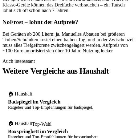
Klasse-Geräte können das Dreifache verbrauchen – ein Tausch
lohnt sich oft schon nach 7 Jahren.
NoFrost – lohnt der Aufpreis?
Bei Geräten ab 200 Litern: ja. Manuelles Abtauen bei größeren
Truhen/Schränken kostet einen halben Tag, und in der Zwischenzeit
muss alles Tiefgefrorene zwischengelagert werden. Aufpreis von
~100 Euro amortisiert sich über 10 Jahre Nutzung locker.
Auch interessant
Weitere Vergleiche aus Haushalt
🏠 Haushalt
Badspiegel im Vergleich
Ratgeber und Top-Empfehlungen für badspiegel.
🏠 Haushalt
Top-Wahl
Boxspringbett im Vergleich
Ratgeber und Top-Empfehlungen für boxspringbett.