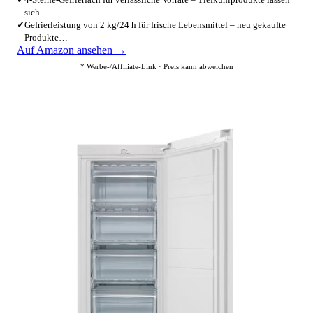
sich…
✓
Gefrierleistung von 2 kg/24 h für frische Lebensmittel – neu gekaufte
Produkte…
Auf Amazon ansehen →
* Werbe-/Affiliate-Link · Preis kann abweichen
4