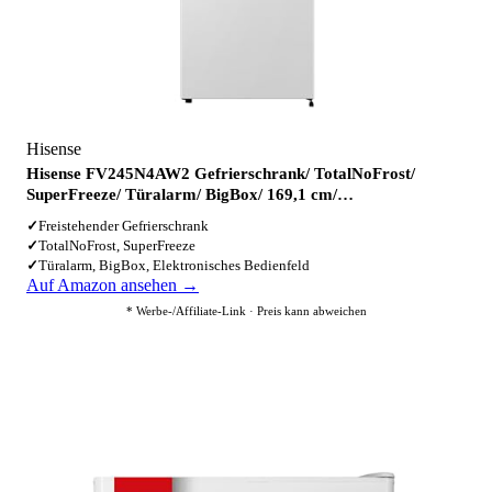
Hisense
Hisense FV245N4AW2 Gefrierschrank/ TotalNoFrost/
SuperFreeze/ Türalarm/ BigBox/ 169,1 cm/…
✓
Freistehender Gefrierschrank
✓
TotalNoFrost, SuperFreeze
✓
Türalarm, BigBox, Elektronisches Bedienfeld
Auf Amazon ansehen →
* Werbe-/Affiliate-Link · Preis kann abweichen
3