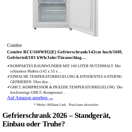
Comfee
Comfee RCU160WH2(E) Gefrierschrank/142cm hoch/160L
Gefrierteil/183 kWh/Jahr/Türanschlag…
✓
KOMPAKTES RAUMWUNDER MIT 160 LITER NUTZINHALT: Mit
schlanken Maßen (142 x 55 x…
✓
EINFACHE TEMPERATURREGELUNG & EFFIZIENTES 4-STERNE-
GEFRIEREN: Über den…
✓
GMCC-KOMPRESSOR & PRÄZISE TEMPERATURREGELUNG: Der
hochwertige GMCC-Kompressor…
Auf Amazon ansehen →
* Werbe-/Affiliate-Link · Preis kann abweichen
Gefrierschrank 2026 – Standgerät,
Einbau oder Truhe?