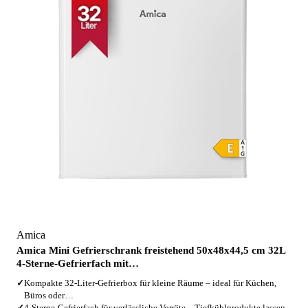
Amica
Amica Mini Gefrierschrank freistehend 50x48x44,5 cm 32L
4‑Sterne‑Gefrierfach mit…
✓
Kompakte 32‑Liter‑Gefrierbox für kleine Räume – ideal für Küchen,
Büros oder…
✓
4‑Sterne‑Gefrierfach für verlässliche Vorräte – Tiefkühlprodukte lassen