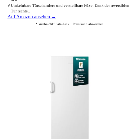
✓
Umkehrbare Türscharniere und verstellbare Füße: Dank der reversiblen
Tür rechts…
Auf Amazon ansehen →
* Werbe-/Affiliate-Link · Preis kann abweichen
2