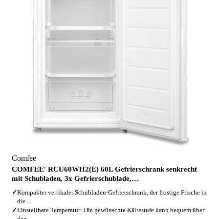
Comfee
COMFEE' RCU60WH2(E) 60L Gefrierschrank senkrecht
mit Schubladen, 3x Gefrierschublade,…
✓
Kompakter vertikaler Schubladen-Gefrierschrank, der frostige Frische in
die…
✓
Einstellbare Temperatur: Die gewünschte Kältestufe kann bequem über
den…