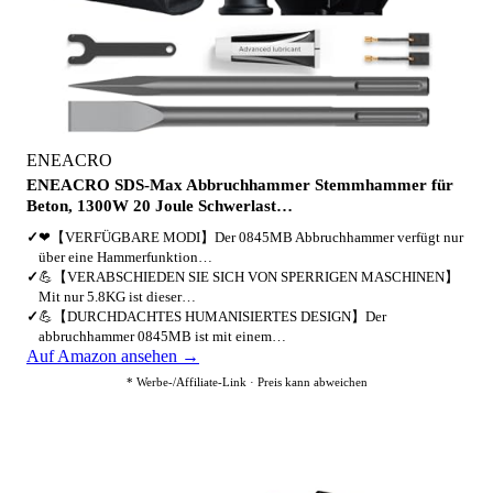
ENEACRO
ENEACRO SDS-Max Abbruchhammer Stemmhammer für
Beton, 1300W 20 Joule Schwerlast…
✓
❤【VERFÜGBARE MODI】Der 0845MB Abbruchhammer verfügt nur
über eine Hammerfunktion…
✓
💪【VERABSCHIEDEN SIE SICH VON SPERRIGEN MASCHINEN】
Mit nur 5.8KG ist dieser…
✓
💪【DURCHDACHTES HUMANISIERTES DESIGN】Der
abbruchhammer 0845MB ist mit einem…
Auf Amazon ansehen →
* Werbe-/Affiliate-Link · Preis kann abweichen
4