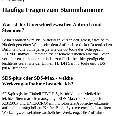
Häufige Fragen zum Stemmhammer
Was ist der Unterschied zwischen Abbruch und
Stemmen?
Beim Abbruch wird viel Material in kurzer Zeit gelöst, etwa beim
Niederlegen einer Wand oder dem Aufbrechen dicker Betondecken.
Dafür ist hohe Schlagenergie wie die 60 Joule des Scheppach
AB1900 sinnvoll. Stemmen meint feinere Arbeiten wie das Lösen
von Fliesen, Putz oder das Schlitzen für Kabel; hier genügt ein
leichteres Gerät wie der Einhell TE-DH 5 mit 5 Joule und SDS-
plus-Aufnahme.
SDS-plus oder SDS-Max - welche
Werkzeugaufnahme brauche ich?
SDS-plus (beim Einhell TE-DH 5) ist für kleinere Meißel bei
leichten Stemmarbeiten ausgelegt. SDS-Max (bei Scheppach
AB1500x und ENEACRO) nimmt robustere Abbruchwerkzeuge
auf und überträgt höhere Kräfte. Beide Systeme ermöglichen einen
Werkzeugwechsel ohne zusätzliches Werkzeug. Die Aufnahme