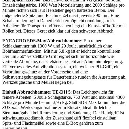
Einzelschlagstärke, 1900 Watt Motorleistung und 2000 Schläge pro
Minute richten sich laut Hersteller gegen härtesten Beton. Der
mitgelieferte Spitz- und Flachmeißel misst jeweils 390 mm. Eine
Schaltarretierung im Dauerbetrieb ermöglicht ermüdungsfreies
Arbeiten; für Transport und Verstauen liegt ein Kunststoffkoffer mit
Rollen bei. Dieses Gerät zielt klar auf den schweren Abbruch.
ENEACRO SDS-Max Abbruchhammer
: Ein reiner
Schlaghammer mit 1300 W und 20 Joule, ausdrücklich ohne
Bohrhammerfunktion. Mit nur 5,8 kg ist er leicht zu kontrollieren.
Der um 360° verstellbare Griff eignet sich für horizontale wie
vertikale Abbrüche, das Gehäuse besteht aus Aluminiumlegierung.
Ein verbessertes Antivibrationssystem, ein weicher PU-Griff, ein
Verbrühungsschutz an der Vorderseite und eine
Selbstverriegelungstaste für Dauerbetrieb runden die Ausstattung ab.
Werkzeugtasche und Meißel liegen bei.
Einhell Abbruchhammer TE-DH 5
: Das Leichtgewicht für
feinere Arbeiten. 5 Joule Schlagstärke, 750 Watt und maximal 4300
Schläge pro Minute bei nur 3,95 kg. Statt SDS-Max kommt hier die
SDS-plus
-Werkzeugaufnahme zum Einsatz, ideal für leichte
Stemmaufgaben bei Renovierung und Sanierung. Der Handgriff ist
schwingungsgedämpft, der Zusatzhandgriff flexibel einstellbar.
Spitz- und Flachmeißel sowie eine E-Box gehören zum
Lieferumfang.