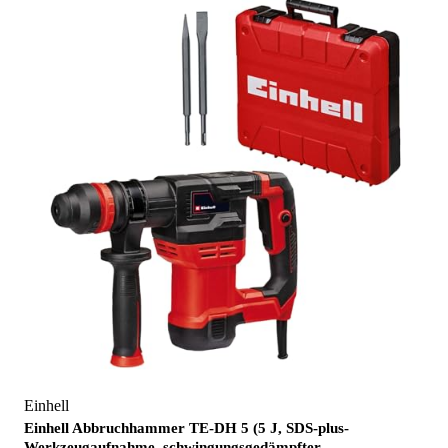
Einhell
Einhell Abbruchhammer TE-DH 5 (5 J, SDS-plus-
Werkzeugaufnahme, schwingungsgedämpfter…