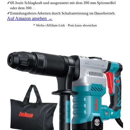
✓
60 Joule Schlagkraft und ausgestattet mit dem 390 mm Spitzmeißel
oder dem 390…
✓
Ermüdungsfreies Arbeiten durch Schaltarretierung im Dauerbetrieb.
Auf Amazon ansehen →
* Werbe-/Affiliate-Link · Preis kann abweichen
3