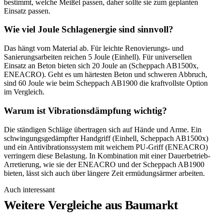
bestimmt, welche Meißel passen, daher sollte sie zum geplanten
Einsatz passen.
Wie viel Joule Schlagenergie sind sinnvoll?
Das hängt vom Material ab. Für leichte Renovierungs- und
Sanierungsarbeiten reichen 5 Joule (Einhell). Für universellen
Einsatz an Beton bieten sich 20 Joule an (Scheppach AB1500x,
ENEACRO). Geht es um härtesten Beton und schweren Abbruch,
sind 60 Joule wie beim Scheppach AB1900 die kraftvollste Option
im Vergleich.
Warum ist Vibrationsdämpfung wichtig?
Die ständigen Schläge übertragen sich auf Hände und Arme. Ein
schwingungsgedämpfter Handgriff (Einhell, Scheppach AB1500x)
und ein Antivibrationssystem mit weichem PU-Griff (ENEACRO)
verringern diese Belastung. In Kombination mit einer Dauerbetrieb-
Arretierung, wie sie der ENEACRO und der Scheppach AB1900
bieten, lässt sich auch über längere Zeit ermüdungsärmer arbeiten.
Auch interessant
Weitere Vergleiche aus Baumarkt