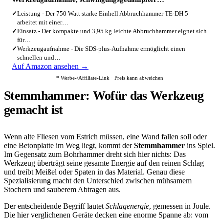
✓
Leistung - Der 750 Watt starke Einhell Abbruchhammer TE-DH 5
arbeitet mit einer…
✓
Einsatz - Der kompakte und 3,95 kg leichte Abbruchhammer eignet sich
für…
✓
Werkzeugaufnahme - Die SDS-plus-Aufnahme ermöglicht einen
schnellen und…
Auf Amazon ansehen →
* Werbe-/Affiliate-Link · Preis kann abweichen
Stemmhammer: Wofür das Werkzeug
gemacht ist
Wenn alte Fliesen vom Estrich müssen, eine Wand fallen soll oder
eine Betonplatte im Weg liegt, kommt der
Stemmhammer
ins Spiel.
Im Gegensatz zum Bohrhammer dreht sich hier nichts: Das
Werkzeug überträgt seine gesamte Energie auf den reinen Schlag
und treibt Meißel oder Spaten in das Material. Genau diese
Spezialisierung macht den Unterschied zwischen mühsamem
Stochern und sauberem Abtragen aus.
Der entscheidende Begriff lautet
Schlagenergie
, gemessen in Joule.
Die hier verglichenen Geräte decken eine enorme Spanne ab: vom