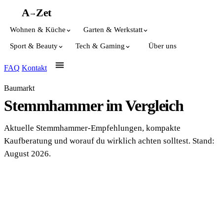
A
A
Z
et
→
Wohnen & Küche
Garten & Werkstatt
Sport & Beauty
Tech & Gaming
Über uns
FAQ
Kontakt
Baumarkt
Stemmhammer im Vergleich
Aktuelle Stemmhammer-Empfehlungen, kompakte
Kaufberatung und worauf du wirklich achten solltest. Stand:
August 2026.