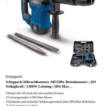
Scheppach
Scheppach Abbruchhammer AB1500x Betonhammer | 20J
Schlagkraft | 1300W Leistung | SDS-Max…
✓
Kraftvolle 20 Joule für universellen Einsatz
✓
Leistungsstarker 1300 Watt Motor
✓
Einfacher und schneller Werkzeugwechsel über SDS Max Bohrfutter
Auf Amazon ansehen →