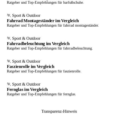
Ratgeber und Top-Empfehlungen für barfußschuhe.
🏃 Sport & Outdoor
Fahrrad Montageständer im Vergleich
Ratgeber und Top-Empfehlungen für fahrrad montageständer.
🏃 Sport & Outdoor
Fahrradbeleuchtung im Vergleich
Ratgeber und Top-Empfehlungen für fahrradbeleuchtung.
🏃 Sport & Outdoor
Faszienrolle im Vergleich
Ratgeber und Top-Empfehlungen für faszienrolle.
🏃 Sport & Outdoor
Fernglas im Vergleich
Ratgeber und Top-Empfehlungen für fernglas.
Transparenz-Hinweis