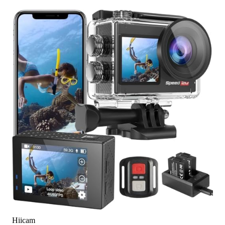
Hiicam