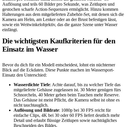
Auflösung und teils 60 Bilder pro Sekunde, was Zeitlupen und
gestochen scharfe Action-Sequenzen ermöglicht. Hinzu kommen
Halterungen aus dem mitgelieferten Zubehör-Set, mit denen sich die
Kamera am Helm, am Lenker oder an der Brust befestigen lässt,
sowie ein Weitwinkelobjektiv, das die ganze Szene unter Wasser
einfängt.
Die wichtigsten Kaufkriterien für den
Einsatz im Wasser
Bevor du dich für ein Modell entscheidest, lohnt ein nüchterner
Blick auf die Eckdaten. Diese Punkte machen im Wassersport-
Einsatz den Unterschied:
Wasserdichte Tiefe
: Achte darauf, bis zu welcher Tiefe das
mitgelieferte Gehäuse zugelassen ist. 30 Meter genügen fürs
Schnorcheln, 40 Meter geben beim Tauchen mehr Reserve.
Das Gehäuse ist meist Pflicht, die Kamera selbst ist ohne es
nicht tauchtauglich.
Auflösung und Bildrate
: 1080p bei 30 FPS reicht für
einfache Clips, 4K bei 30 oder 60 FPS liefert deutlich mehr
Detail und erlaubt flüssige Zeitlupen sowie nachträgliches
Beschneiden des Bildes.