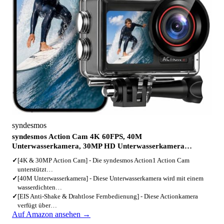
syndesmos
syndesmos Action Cam 4K 60FPS, 40M
Unterwasserkamera, 30MP HD Unterwasserkamera…
✓
[4K & 30MP Action Cam] - Die syndesmos Action1 Action Cam
unterstützt…
✓
[40M Unterwasserkamera] - Diese Unterwasserkamera wird mit einem
wasserdichten…
✓
[EIS Anti-Shake & Drahtlose Fernbedienung] - Diese Actionkamera
verfügt über…
Auf Amazon ansehen →