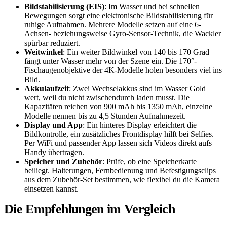
Bildstabilisierung (EIS)
: Im Wasser und bei schnellen
Bewegungen sorgt eine elektronische Bildstabilisierung für
ruhige Aufnahmen. Mehrere Modelle setzen auf eine 6-
Achsen- beziehungsweise Gyro-Sensor-Technik, die Wackler
spürbar reduziert.
Weitwinkel
: Ein weiter Bildwinkel von 140 bis 170 Grad
fängt unter Wasser mehr von der Szene ein. Die 170°-
Fischaugenobjektive der 4K-Modelle holen besonders viel ins
Bild.
Akkulaufzeit
: Zwei Wechselakkus sind im Wasser Gold
wert, weil du nicht zwischendurch laden musst. Die
Kapazitäten reichen von 900 mAh bis 1350 mAh, einzelne
Modelle nennen bis zu 4,5 Stunden Aufnahmezeit.
Display und App
: Ein hinteres Display erleichtert die
Bildkontrolle, ein zusätzliches Frontdisplay hilft bei Selfies.
Per WiFi und passender App lassen sich Videos direkt aufs
Handy übertragen.
Speicher und Zubehör
: Prüfe, ob eine Speicherkarte
beiliegt. Halterungen, Fernbedienung und Befestigungsclips
aus dem Zubehör-Set bestimmen, wie flexibel du die Kamera
einsetzen kannst.
Die Empfehlungen im Vergleich