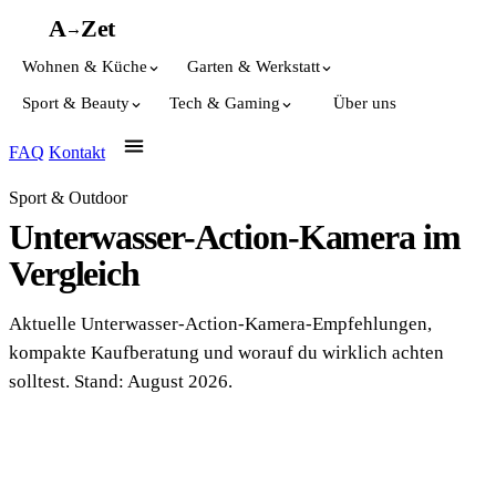
A
A
Z
et
→
Wohnen & Küche
Garten & Werkstatt
Sport & Beauty
Tech & Gaming
Über uns
FAQ
Kontakt
Sport & Outdoor
Unterwasser-Action-Kamera im
Vergleich
Aktuelle Unterwasser-Action-Kamera-Empfehlungen,
kompakte Kaufberatung und worauf du wirklich achten
solltest. Stand: August 2026.