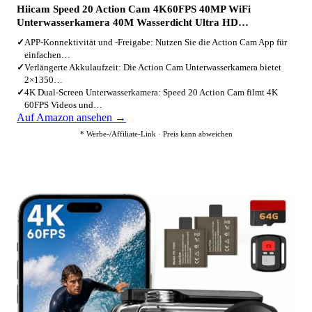
Hiicam Speed 20 Action Cam 4K60FPS 40MP WiFi
Unterwasserkamera 40M Wasserdicht Ultra HD…
✓
APP-Konnektivität und -Freigabe: Nutzen Sie die Action Cam App für
einfachen…
✓
Verlängerte Akkulaufzeit: Die Action Cam Unterwasserkamera bietet
2×1350…
✓
4K Dual-Screen Unterwasserkamera: Speed 20 Action Cam filmt 4K
60FPS Videos und…
Auf Amazon ansehen →
* Werbe-/Affiliate-Link · Preis kann abweichen
4