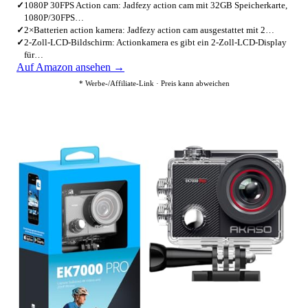
✓
1080P 30FPS Action cam: Jadfezy action cam mit 32GB Speicherkarte,
1080P/30FPS…
✓
2×Batterien action kamera: Jadfezy action cam ausgestattet mit 2…
✓
2-Zoll-LCD-Bildschirm: Actionkamera es gibt ein 2-Zoll-LCD-Display
für…
Auf Amazon ansehen →
* Werbe-/Affiliate-Link · Preis kann abweichen
2