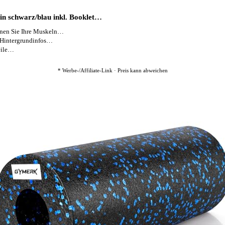
n schwarz/blau inkl. Booklet…
n Sie Ihre Muskeln…
Hintergrundinfos…
eile…
* Werbe-/Affiliate-Link · Preis kann abweichen