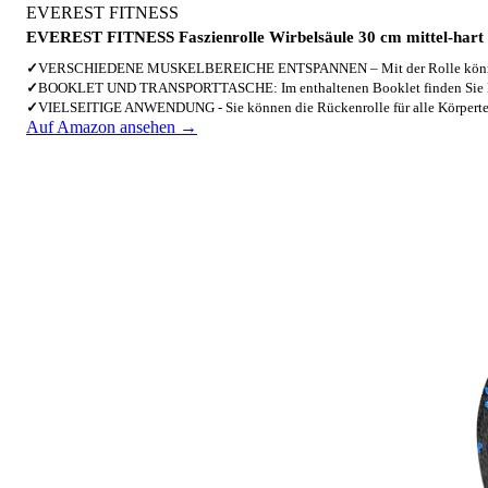
EVEREST FITNESS
EVEREST FITNESS Faszienrolle Wirbelsäule 30 cm mittel-hart i
✓
VERSCHIEDENE MUSKELBEREICHE ENTSPANNEN – Mit der Rolle könne
✓
BOOKLET UND TRANSPORTTASCHE: Im enthaltenen Booklet finden Sie 
✓
VIELSEITIGE ANWENDUNG - Sie können die Rückenrolle für alle Körpert
Auf Amazon ansehen →
2