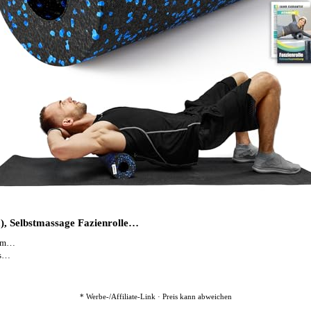
), Selbstmassage Fazienrolle…
nem…
us…
* Werbe-/Affiliate-Link · Preis kann abweichen