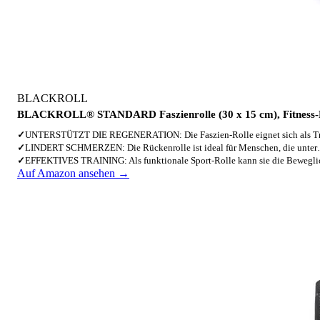
BLACKROLL
BLACKROLL® STANDARD Faszienrolle (30 x 15 cm), Fitness-R
✓
UNTERSTÜTZT DIE REGENERATION: Die Faszien-Rolle eignet sich als T
✓
LINDERT SCHMERZEN: Die Rückenrolle ist ideal für Menschen, die unte
✓
EFFEKTIVES TRAINING: Als funktionale Sport-Rolle kann sie die Bewegl
Auf Amazon ansehen →
4