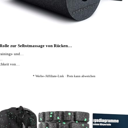
olle zur Selbstmassage von Rücken…
rainings- und…
r…
ichkeit von…
* Werbe-/Affiliate-Link · Preis kann abweichen