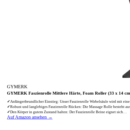
GYMERK
GYMERK Faszienrolle Mittlere Härte, Foam Roller (33 x 14 cm
✓
Anfängerfreundlicher Einstieg: Unser Faszienrolle Wirbelsäule wird mit ei
✓
Robust und langlebiges Faszienrolle Rücken: Die Massage Rolle besteht a
✓
Den Körper in gutem Zustand halten: Der Faszienrolle Beine eignet sich…
Auf Amazon ansehen →