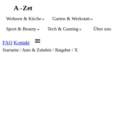
A
A
Z
et
→
Wohnen & Küche
Garten & Werkstatt
Sport & Beauty
Tech & Gaming
Über uns
FAQ
Kontakt
Startseite
/
Auto & Zubehör
/
Ratgeber
/
X