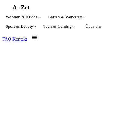
A
A
Z
et
→
Wohnen & Küche
Garten & Werkstatt
Sport & Beauty
Tech & Gaming
Über uns
FAQ
Kontakt