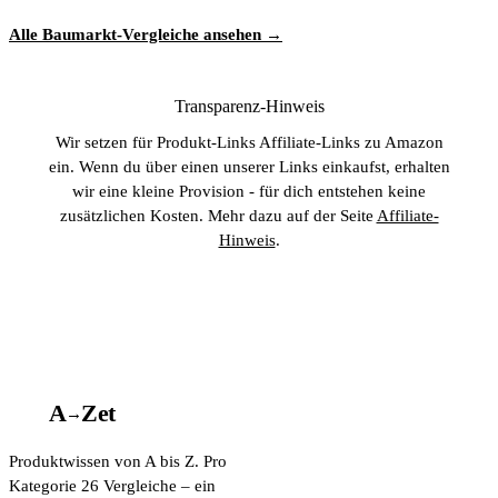
Alle Baumarkt-Vergleiche ansehen →
Transparenz-Hinweis
Wir setzen für Produkt-Links Affiliate-Links zu Amazon
ein. Wenn du über einen unserer Links einkaufst, erhalten
wir eine kleine Provision - für dich entstehen keine
zusätzlichen Kosten. Mehr dazu auf der Seite
Affiliate-
Hinweis
.
A
A
Z
et
→
Produktwissen von A bis Z. Pro
Kategorie 26 Vergleiche – ein