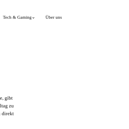
Tech & Gaming
Über uns
e, gibt
ltag zu
 direkt