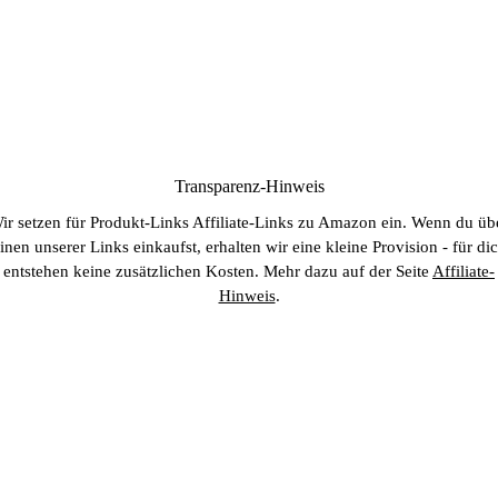
Transparenz-Hinweis
ir setzen für Produkt-Links Affiliate-Links zu Amazon ein. Wenn du üb
inen unserer Links einkaufst, erhalten wir eine kleine Provision - für di
entstehen keine zusätzlichen Kosten. Mehr dazu auf der Seite
Affiliate-
Hinweis
.