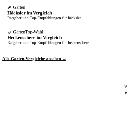
🌿 Garten
Häcksler im Vergleich
Ratgeber und Top-Empfehlungen für häcksler.
🌿 Garten
Top-Wahl
Heckenschere im Vergleich
Ratgeber und Top-Empfehlungen für heckenschere.
Alle Garten-Vergleiche ansehen →
W
e