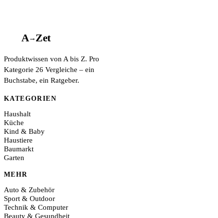
A
A
Z
et
→
Produktwissen von A bis Z. Pro
Kategorie 26 Vergleiche – ein
Buchstabe, ein Ratgeber.
KATEGORIEN
Haushalt
Küche
Kind & Baby
Haustiere
Baumarkt
Garten
MEHR
Auto & Zubehör
Sport & Outdoor
Technik & Computer
Beauty & Gesundheit