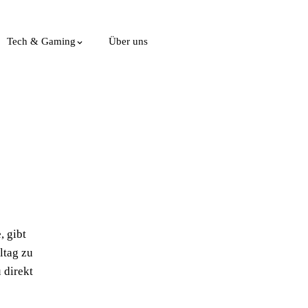
Tech & Gaming
Über uns
, gibt
ltag zu
 direkt