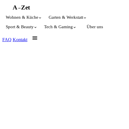
A
A
Z
et
→
Wohnen & Küche
Garten & Werkstatt
Sport & Beauty
Tech & Gaming
Über uns
FAQ
Kontakt