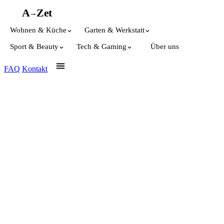
A
A
Z
et
→
Wohnen & Küche
Garten & Werkstatt
Sport & Beauty
Tech & Gaming
Über uns
FAQ
Kontakt