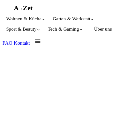
A
A
Z
et
→
Wohnen & Küche
Garten & Werkstatt
Sport & Beauty
Tech & Gaming
Über uns
FAQ
Kontakt