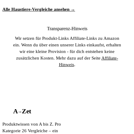
Alle Haustiere-Vergleiche ansehen →
Transparenz-Hinweis
Wir setzen für Produkt-Links Affiliate-Links zu Amazon
ein. Wenn du über einen unserer Links einkaufst, erhalten
wir eine kleine Provision - für dich entstehen keine
zusätzlichen Kosten. Mehr dazu auf der Seite
Affiliate-
Hinweis
.
A
A
Z
et
→
Produktwissen von A bis Z. Pro
Kategorie 26 Vergleiche – ein