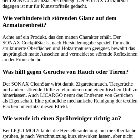
dem SONAX-CleanStar-Set beiliegt. Der SONAX CockpitStar
dagegen ist nur für Kunststoffteile gedacht.
Wie verhindere ich störenden Glanz auf dem
Armaturenbrett?
Achte auf ein Produkt, das den matten Charakter erhält. Der
SONAX CockpitStar ist nach Herstellerangabe speziell für matte,
strukturierte Oberflächen und Holzarmaturen geeignet, bewahrt das
ursprünglich matte Aussehen und vermeidet so störende Reflexionen
an der Frontscheibe.
Was hilft gegen Gerüche von Rauch oder Tieren?
Der SONAX CleanStar wirbt damit, Zigarettenrauch, Tiergerüche
und andere störende Düfte zu eliminieren und einen frischen Duft zu
hinterlassen. Auch LICARGO nennt das Entfernen von Gerüchen
als Eigenschaft. Eine gründliche mechanische Reinigung der textilen
Flächen unterstützt diesen Effekt.
Wie wende ich einen Sprühreiniger richtig an?
Bei LIQUI MOLY lautet die Herstelleranleitung: auf die Oberfläche
sprühen, je nach Verschmutzung kurz einwirken lassen, aber nicht