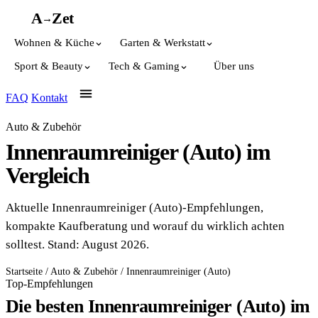
A
A
Z
et
→
Wohnen & Küche
Garten & Werkstatt
Sport & Beauty
Tech & Gaming
Über uns
FAQ
Kontakt
Auto & Zubehör
Innenraumreiniger (Auto) im
Vergleich
Aktuelle Innenraumreiniger (Auto)-Empfehlungen,
kompakte Kaufberatung und worauf du wirklich achten
solltest. Stand: August 2026.
Startseite
/
Auto & Zubehör
/
Innenraumreiniger (Auto)
Top-Empfehlungen
Die besten Innenraumreiniger (Auto) im