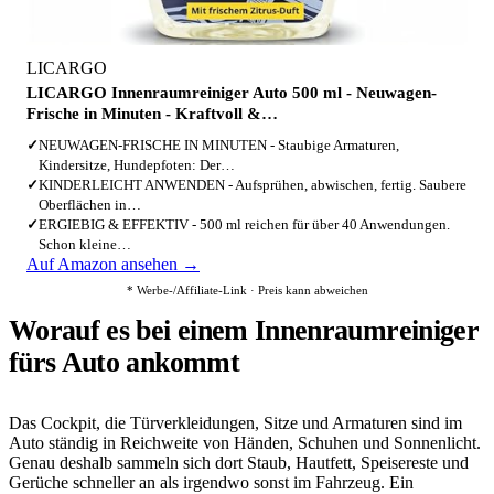
LICARGO
LICARGO Innenraumreiniger Auto 500 ml - Neuwagen-
Frische in Minuten - Kraftvoll &…
✓
NEUWAGEN-FRISCHE IN MINUTEN - Staubige Armaturen,
Kindersitze, Hundepfoten: Der…
✓
KINDERLEICHT ANWENDEN - Aufsprühen, abwischen, fertig. Saubere
Oberflächen in…
✓
ERGIEBIG & EFFEKTIV - 500 ml reichen für über 40 Anwendungen.
Schon kleine…
Auf Amazon ansehen →
* Werbe-/Affiliate-Link · Preis kann abweichen
Worauf es bei einem Innenraumreiniger
fürs Auto ankommt
Das Cockpit, die Türverkleidungen, Sitze und Armaturen sind im
Auto ständig in Reichweite von Händen, Schuhen und Sonnenlicht.
Genau deshalb sammeln sich dort Staub, Hautfett, Speisereste und
Gerüche schneller an als irgendwo sonst im Fahrzeug. Ein