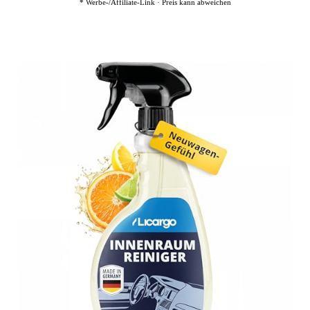
* Werbe-/Affiliate-Link · Preis kann abweichen
4