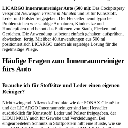
LICARGO Innenraumreiniger Auto (500 ml)
: Das Cockpitspray
verspricht
Neuwagen-Frische in Minuten
und ist für Kunststoff,
Leder und Polster freigegeben. Der Hersteller nennt typische
Problemstellen wie staubige Armaturen, Kindersitze und
Hundepfoten und betont das Entfernen von Staub, Flecken und
Gerüchen. Die Anwendung ist betont einfach gehalten: aufsprühen,
abwischen, fertig. Mit über 40 Anwendungen aus 500 ml
positioniert sich LICARGO zudem als ergiebige Lösung für die
regelmäßige Pflege.
Häufige Fragen zum Innenraumreiniger
fürs Auto
Brauche ich für Stoffsitze und Leder einen eigenen
Reiniger?
Nicht zwingend. Allzweck-Produkte wie der SONAX CleanStar
und der LICARGO Innenraumreiniger sind laut Hersteller
ausdrücklich für Kunststoff, Leder und Polster freigegeben, der
LIQUI MOLY auch für Gewebe und Verkleidungen. Bei
eingearbeitetem Schmutz in Stoffpolstern hilft eine Bürste, wie sie