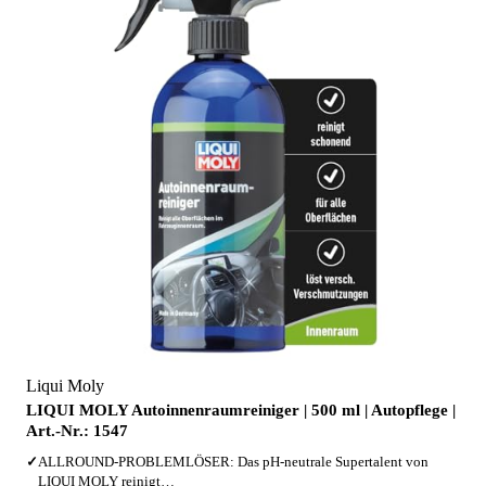
Liqui Moly
LIQUI MOLY Autoinnenraumreiniger | 500 ml | Autopflege |
Art.-Nr.: 1547
✓
ALLROUND-PROBLEMLÖSER: Das pH-neutrale Supertalent von
LIQUI MOLY reinigt…