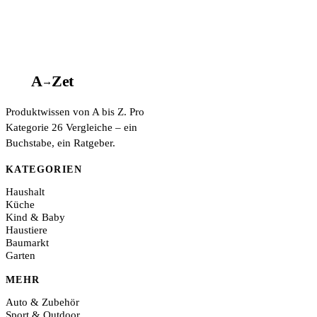
A
A
Z
et
→
Produktwissen von A bis Z. Pro
Kategorie 26 Vergleiche – ein
Buchstabe, ein Ratgeber.
KATEGORIEN
Haushalt
Küche
Kind & Baby
Haustiere
Baumarkt
Garten
MEHR
Auto & Zubehör
Sport & Outdoor