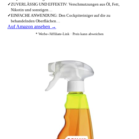
✓
ZUVERLÄSSIG UND EFFEKTIV: Verschmutzungen aus Öl, Fett,
Nikotin und sonstigen…
✓
EINFACHE ANWENDUNG: Den Cockpitreiniger auf die zu
behandelnden Oberflächen…
Auf Amazon ansehen →
* Werbe-/Affiliate-Link · Preis kann abweichen
3