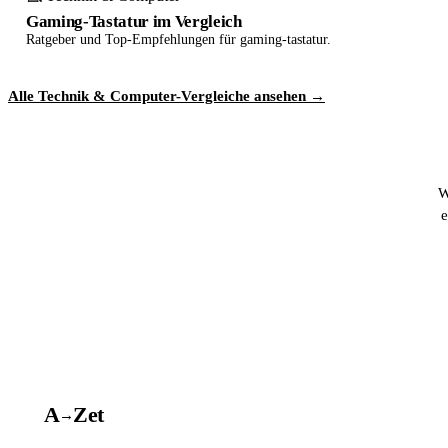
Gaming-Tastatur im Vergleich
Ratgeber und Top-Empfehlungen für gaming-tastatur.
Alle Technik & Computer-Vergleiche ansehen →
W
e
A
A
Z
et
→