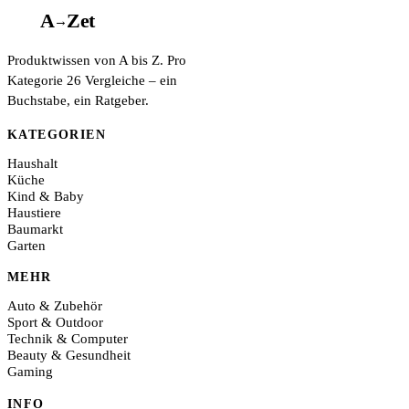
A
A
Z
et
→
Produktwissen von A bis Z. Pro
Kategorie 26 Vergleiche – ein
Buchstabe, ein Ratgeber.
KATEGORIEN
Haushalt
Küche
Kind & Baby
Haustiere
Baumarkt
Garten
MEHR
Auto & Zubehör
Sport & Outdoor
Technik & Computer
Beauty & Gesundheit
Gaming
INFO