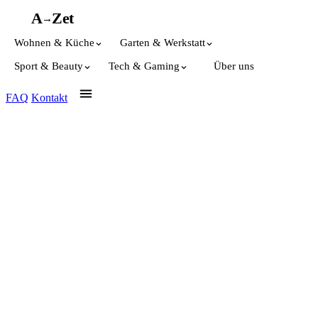
A
A
Z
et
→
Wohnen & Küche
Garten & Werkstatt
Sport & Beauty
Tech & Gaming
Über uns
FAQ
Kontakt