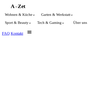
A
A
Z
et
→
Wohnen & Küche
Garten & Werkstatt
Sport & Beauty
Tech & Gaming
Über uns
FAQ
Kontakt