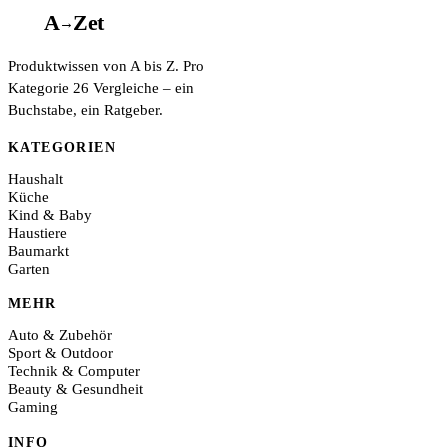
A
A
Z
et
→
Produktwissen von A bis Z. Pro
Kategorie 26 Vergleiche – ein
Buchstabe, ein Ratgeber.
KATEGORIEN
Haushalt
Küche
Kind & Baby
Haustiere
Baumarkt
Garten
MEHR
Auto & Zubehör
Sport & Outdoor
Technik & Computer
Beauty & Gesundheit
Gaming
INFO