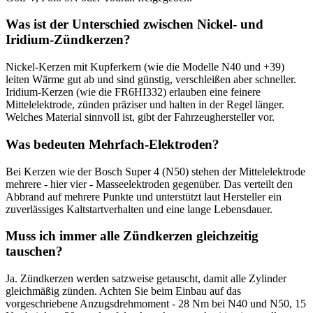
Was ist der Unterschied zwischen Nickel- und
Iridium-Zündkerzen?
Nickel-Kerzen mit Kupferkern (wie die Modelle N40 und +39)
leiten Wärme gut ab und sind günstig, verschleißen aber schneller.
Iridium-Kerzen (wie die FR6HI332) erlauben eine feinere
Mittelelektrode, zünden präziser und halten in der Regel länger.
Welches Material sinnvoll ist, gibt der Fahrzeughersteller vor.
Was bedeuten Mehrfach-Elektroden?
Bei Kerzen wie der Bosch Super 4 (N50) stehen der Mittelelektrode
mehrere - hier vier - Masseelektroden gegenüber. Das verteilt den
Abbrand auf mehrere Punkte und unterstützt laut Hersteller ein
zuverlässiges Kaltstartverhalten und eine lange Lebensdauer.
Muss ich immer alle Zündkerzen gleichzeitig
tauschen?
Ja. Zündkerzen werden satzweise getauscht, damit alle Zylinder
gleichmäßig zünden. Achten Sie beim Einbau auf das
vorgeschriebene Anzugsdrehmoment - 28 Nm bei N40 und N50, 15