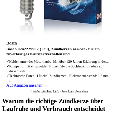
Bosch
Bosch 0242229902 (+39), Zündkerzen 4er-Set - für ein
zuverlässiges Kaltstartverhalten und…
✓
Helden unter der Motorhaube: Mit über 120 Jahren Erfahrung in der…
✓
Kompatibilität entscheidet: Nutzen Sie die Suchfunktion oben auf
dieser Seite,…
✓
Technische Daten: 4 Nickel-Zündkerzen - Elektrodenabstand: 1,3 mm -
…
Auf Amazon ansehen →
* Werbe-/Affiliate-Link · Preis kann abweichen
Warum die richtige Zündkerze über
Laufruhe und Verbrauch entscheidet