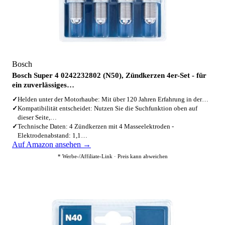
Bosch
Bosch Super 4 0242232802 (N50), Zündkerzen 4er-Set - für
ein zuverlässiges…
✓
Helden unter der Motorhaube: Mit über 120 Jahren Erfahrung in der…
✓
Kompatibilität entscheidet: Nutzen Sie die Suchfunktion oben auf
dieser Seite,…
✓
Technische Daten: 4 Zündkerzen mit 4 Masseelektroden -
Elektrodenabstand: 1,1…
Auf Amazon ansehen →
* Werbe-/Affiliate-Link · Preis kann abweichen
3