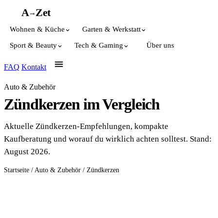
A
A
Z
et
→
Wohnen & Küche
Garten & Werkstatt
Sport & Beauty
Tech & Gaming
Über uns
FAQ
Kontakt
Auto & Zubehör
Zündkerzen im Vergleich
Aktuelle Zündkerzen-Empfehlungen, kompakte
Kaufberatung und worauf du wirklich achten solltest. Stand:
August 2026.
Startseite
/
Auto & Zubehör
/
Zündkerzen