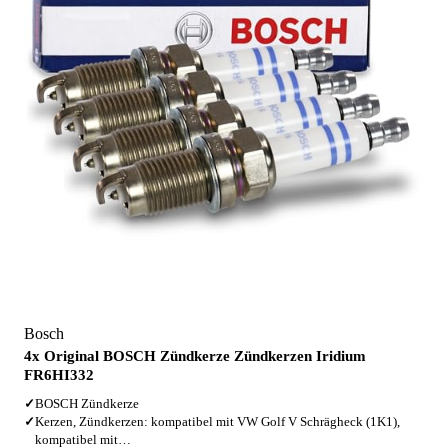
Bosch
4x Original BOSCH Zündkerze Zündkerzen Iridium
FR6HI332
✓
BOSCH Zündkerze
✓
Kerzen, Zündkerzen: kompatibel mit VW Golf V Schrägheck (1K1),
kompatibel mit…