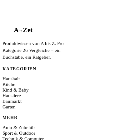
A
A
Z
et
→
Produktwissen von A bis Z. Pro
Kategorie 26 Vergleiche – ein
Buchstabe, ein Ratgeber.
KATEGORIEN
Haushalt
Küche
Kind & Baby
Haustiere
Baumarkt
Garten
MEHR
Auto & Zubehör
Sport & Outdoor
Technik & Computer