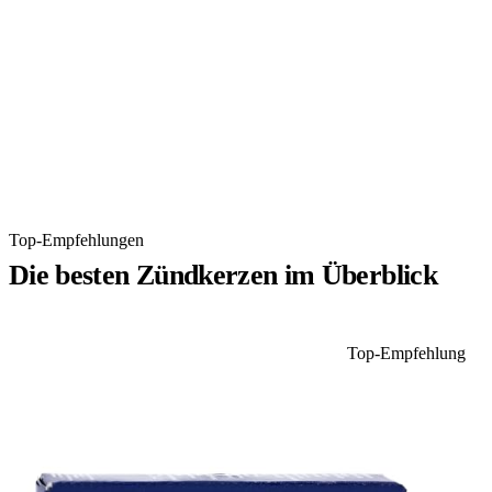
Top-Empfehlungen
Die besten Zündkerzen im Überblick
Top-Empfehlung
1