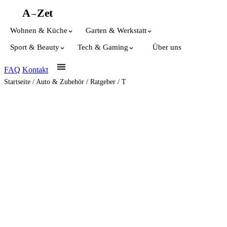
A
A
Z
et
→
Wohnen & Küche
Garten & Werkstatt
Sport & Beauty
Tech & Gaming
Über uns
FAQ
Kontakt
Startseite
/
Auto & Zubehör
/
Ratgeber
/
T