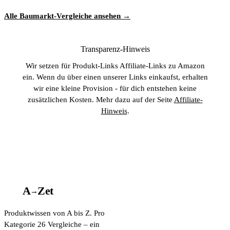
Alle Baumarkt-Vergleiche ansehen →
Transparenz-Hinweis
Wir setzen für Produkt-Links Affiliate-Links zu Amazon
ein. Wenn du über einen unserer Links einkaufst, erhalten
wir eine kleine Provision - für dich entstehen keine
zusätzlichen Kosten. Mehr dazu auf der Seite
Affiliate-
Hinweis
.
A
A
Z
et
→
Produktwissen von A bis Z. Pro
Kategorie 26 Vergleiche – ein