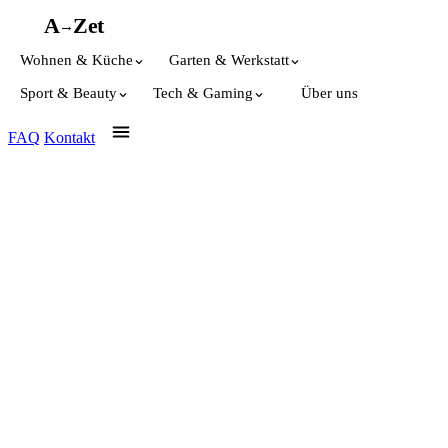
A
A
Z
et
→
Wohnen & Küche
Garten & Werkstatt
Sport & Beauty
Tech & Gaming
Über uns
FAQ
Kontakt