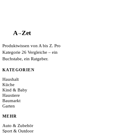
A
A
Z
et
→
Produktwissen von A bis Z. Pro
Kategorie 26 Vergleiche – ein
Buchstabe, ein Ratgeber.
KATEGORIEN
Haushalt
Küche
Kind & Baby
Haustiere
Baumarkt
Garten
MEHR
Auto & Zubehör
Sport & Outdoor