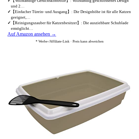
✓
【Vollständige Geruchskontrolle】: Vollständig geschlossenes Design
und 2…
✓
【Einfacher Türein- und Ausgang】: Die Designhöhe ist für alle Katzen
geeignet,…
✓
【Reinigungszauber für Katzenbesitzer】: Die ausziehbare Schublade
ermöglicht…
Auf Amazon ansehen →
* Werbe-/Affiliate-Link · Preis kann abweichen
4