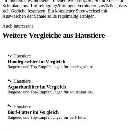
im Inneren. Geschlossene Toiletten wie das
Marchul
mit Edelstahl-
Schublade und Luftreinigungsöffnungen verhindern zusätzlich, dass
sich Gerüche festsetzen. Ein kompletter Streuwechsel mit
Auswaschen der Schale sollte regelmäßig erfolgen.
Auch interessant
Weitere Vergleiche aus Haustiere
🐾 Haustiere
Hundegeschirr im Vergleich
Ratgeber und Top-Empfehlungen für hundegeschirr.
🐾 Haustiere
Aquariumfilter im Vergleich
Ratgeber und Top-Empfehlungen für aquariumfilter.
🐾 Haustiere
Barf-Futter im Vergleich
Ratgeber und Top-Empfehlungen für barf-futter.