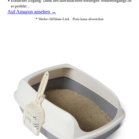
✓
Einfacher Zugang: Dank des durchdachten niedrigen Vordereingangs ist
er perfekt…
Auf Amazon ansehen →
* Werbe-/Affiliate-Link · Preis kann abweichen
2