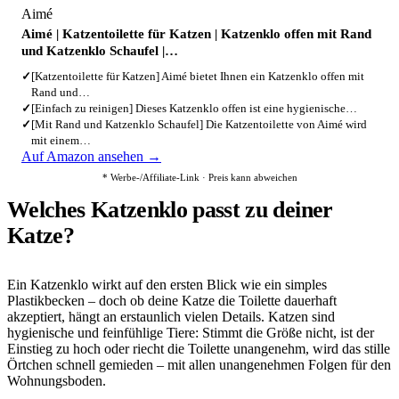
Aimé
Aimé | Katzentoilette für Katzen | Katzenklo offen mit Rand
und Katzenklo Schaufel |…
✓
[Katzentoilette für Katzen] Aimé bietet Ihnen ein Katzenklo offen mit
Rand und…
✓
[Einfach zu reinigen] Dieses Katzenklo offen ist eine hygienische…
✓
[Mit Rand und Katzenklo Schaufel] Die Katzentoilette von Aimé wird
mit einem…
Auf Amazon ansehen →
* Werbe-/Affiliate-Link · Preis kann abweichen
Welches Katzenklo passt zu deiner
Katze?
Ein Katzenklo wirkt auf den ersten Blick wie ein simples
Plastikbecken – doch ob deine Katze die Toilette dauerhaft
akzeptiert, hängt an erstaunlich vielen Details. Katzen sind
hygienische und feinfühlige Tiere: Stimmt die Größe nicht, ist der
Einstieg zu hoch oder riecht die Toilette unangenehm, wird das stille
Örtchen schnell gemieden – mit allen unangenehmen Folgen für den
Wohnungsboden.