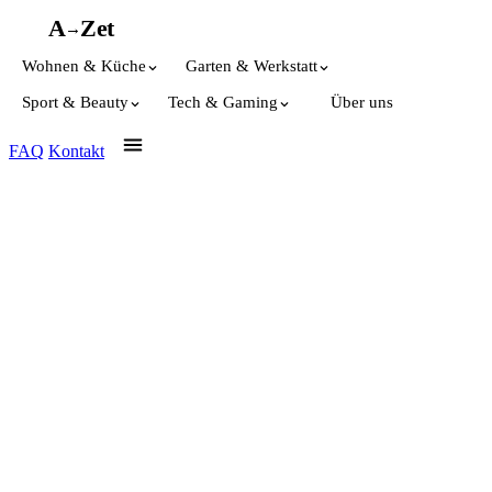
A
A
Z
et
→
Wohnen & Küche
Garten & Werkstatt
Sport & Beauty
Tech & Gaming
Über uns
FAQ
Kontakt