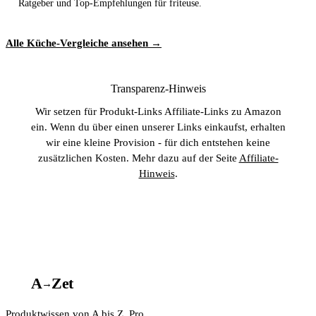
Ratgeber und Top-Empfehlungen für friteuse.
Alle Küche-Vergleiche ansehen →
Transparenz-Hinweis
Wir setzen für Produkt-Links Affiliate-Links zu Amazon
ein. Wenn du über einen unserer Links einkaufst, erhalten
wir eine kleine Provision - für dich entstehen keine
zusätzlichen Kosten. Mehr dazu auf der Seite
Affiliate-
Hinweis
.
A
A
Z
et
→
Produktwissen von A bis Z. Pro