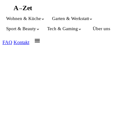
A
A
Z
et
→
Wohnen & Küche
Garten & Werkstatt
Sport & Beauty
Tech & Gaming
Über uns
FAQ
Kontakt