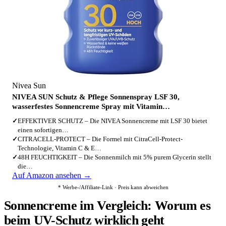
Nivea Sun
NIVEA SUN Schutz & Pflege Sonnenspray LSF 30,
wasserfestes Sonnencreme Spray mit Vitamin…
✓
EFFEKTIVER SCHUTZ – Die NIVEA Sonnencreme mit LSF 30 bietet
einen sofortigen…
✓
CITRACELL-PROTECT – Die Formel mit CitraCell-Protect-
Technologie, Vitamin C & E…
✓
48H FEUCHTIGKEIT – Die Sonnenmilch mit 5% purem Glycerin stellt
die…
Auf Amazon ansehen →
* Werbe-/Affiliate-Link · Preis kann abweichen
Sonnencreme im Vergleich: Worum es
beim UV-Schutz wirklich geht