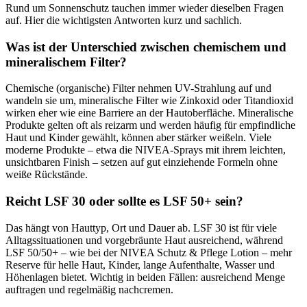
Rund um Sonnenschutz tauchen immer wieder dieselben Fragen
auf. Hier die wichtigsten Antworten kurz und sachlich.
Was ist der Unterschied zwischen chemischem und
mineralischem Filter?
Chemische (organische) Filter nehmen UV-Strahlung auf und
wandeln sie um, mineralische Filter wie Zinkoxid oder Titandioxid
wirken eher wie eine Barriere an der Hautoberfläche. Mineralische
Produkte gelten oft als reizarm und werden häufig für empfindliche
Haut und Kinder gewählt, können aber stärker weißeln. Viele
moderne Produkte – etwa die NIVEA-Sprays mit ihrem leichten,
unsichtbaren Finish – setzen auf gut einziehende Formeln ohne
weiße Rückstände.
Reicht LSF 30 oder sollte es LSF 50+ sein?
Das hängt von Hauttyp, Ort und Dauer ab. LSF 30 ist für viele
Alltagssituationen und vorgebräunte Haut ausreichend, während
LSF 50/50+ – wie bei der NIVEA Schutz & Pflege Lotion – mehr
Reserve für helle Haut, Kinder, lange Aufenthalte, Wasser und
Höhenlagen bietet. Wichtig in beiden Fällen: ausreichend Menge
auftragen und regelmäßig nachcremen.