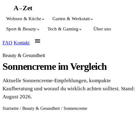
A
A
Z
et
→
Wohnen & Küche
Garten & Werkstatt
Sport & Beauty
Tech & Gaming
Über uns
FAQ
Kontakt
Beauty & Gesundheit
Sonnencreme im Vergleich
Aktuelle Sonnencreme-Empfehlungen, kompakte
Kaufberatung und worauf du wirklich achten solltest. Stand:
August 2026.
Startseite
/
Beauty & Gesundheit
/
Sonnencreme