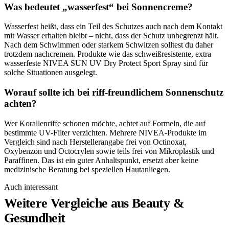
Was bedeutet „wasserfest“ bei Sonnencreme?
Wasserfest heißt, dass ein Teil des Schutzes auch nach dem Kontakt
mit Wasser erhalten bleibt – nicht, dass der Schutz unbegrenzt hält.
Nach dem Schwimmen oder starkem Schwitzen solltest du daher
trotzdem nachcremen. Produkte wie das schweißresistente, extra
wasserfeste NIVEA SUN UV Dry Protect Sport Spray sind für
solche Situationen ausgelegt.
Worauf sollte ich bei riff-freundlichem Sonnenschutz
achten?
Wer Korallenriffe schonen möchte, achtet auf Formeln, die auf
bestimmte UV-Filter verzichten. Mehrere NIVEA-Produkte im
Vergleich sind nach Herstellerangabe frei von Octinoxat,
Oxybenzon und Octocrylen sowie teils frei von Mikroplastik und
Paraffinen. Das ist ein guter Anhaltspunkt, ersetzt aber keine
medizinische Beratung bei speziellen Hautanliegen.
Auch interessant
Weitere Vergleiche aus Beauty &
Gesundheit