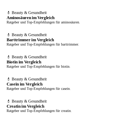
💄 Beauty & Gesundheit
Aminosäuren im Vergleich
Ratgeber und Top-Empfehlungen für aminosäuren.
💄 Beauty & Gesundheit
Barttrimmer im Vergleich
Ratgeber und Top-Empfehlungen für barttrimmer.
💄 Beauty & Gesundheit
Biotin im Vergleich
Ratgeber und Top-Empfehlungen für biotin.
💄 Beauty & Gesundheit
Casein im Vergleich
Ratgeber und Top-Empfehlungen für casein.
💄 Beauty & Gesundheit
Creatin im Vergleich
Ratgeber und Top-Empfehlungen für creatin.