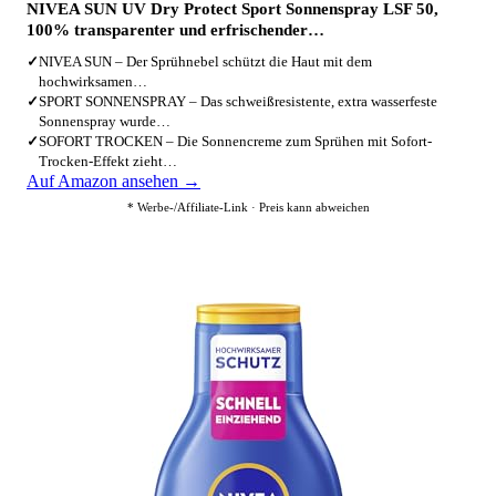
NIVEA SUN UV Dry Protect Sport Sonnenspray LSF 50,
100% transparenter und erfrischender…
✓
NIVEA SUN – Der Sprühnebel schützt die Haut mit dem
hochwirksamen…
✓
SPORT SONNENSPRAY – Das schweißresistente, extra wasserfeste
Sonnenspray wurde…
✓
SOFORT TROCKEN – Die Sonnencreme zum Sprühen mit Sofort-
Trocken-Effekt zieht…
Auf Amazon ansehen →
* Werbe-/Affiliate-Link · Preis kann abweichen
2