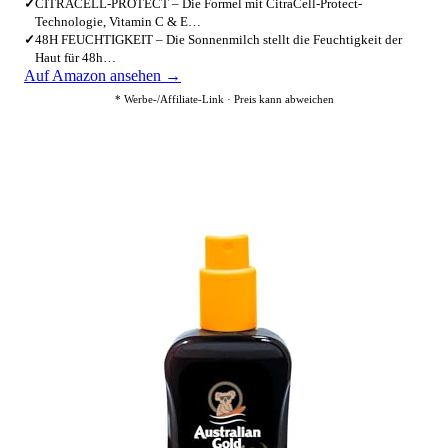
✓
CITRACELL-PROTECT – Die Formel mit CitraCell-Protect-
Technologie, Vitamin C & E…
✓
48H FEUCHTIGKEIT – Die Sonnenmilch stellt die Feuchtigkeit der
Haut für 48h…
Auf Amazon ansehen →
* Werbe-/Affiliate-Link · Preis kann abweichen
3