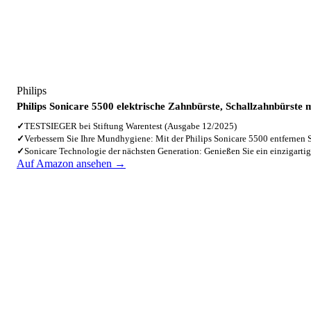
Philips
Philips Sonicare 5500 elektrische Zahnbürste, Schallzahnbürste m
✓
TESTSIEGER bei Stiftung Warentest (Ausgabe 12/2025)
✓
Verbessern Sie Ihre Mundhygiene: Mit der Philips Sonicare 5500 entfernen
✓
Sonicare Technologie der nächsten Generation: Genießen Sie ein einzigart
Auf Amazon ansehen →
2