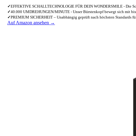
✓
EFFEKTIVE SCHALLTECHNOLOGIE FÜR DEIN WONDERSMILE - Die Schal
✓
40.000 UMDREHUNGEN/MINUTE - Unser Bürstenkopf bewegt sich mit bi
✓
PREMIUM SICHERHEIT – Unabhängig geprüft nach höchsten Standards für
Auf Amazon ansehen →
3