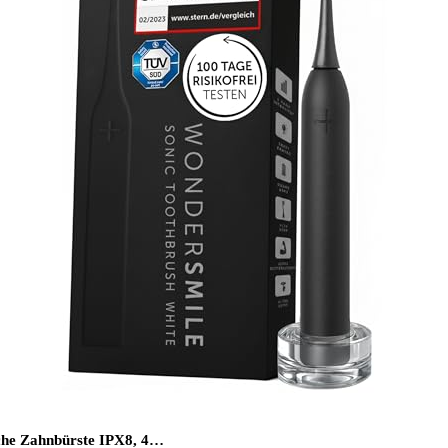
sche Zahnbürste IPX8, 4…