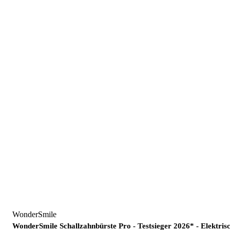
WonderSmile
WonderSmile Schallzahnbürste Pro - Testsieger 2026* - Elektri