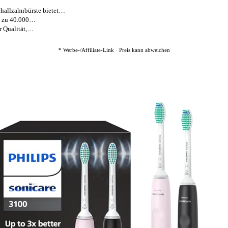
lzahnbürste bietet…
s zu 40.000…
 Qualität,…
* Werbe-/Affiliate-Link · Preis kann abweichen