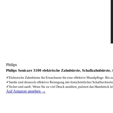
Philips
Philips Sonicare 3100 elektrische Zahnbürste, Schallzahnbürste
✓
Elektrische Zahnbürste für Erwachsene für eine effektive Mundpflege: Bis 
✓
Sanfte und dennoch effektive Reinigung mit fortschrittlicher Schalltechnol
✓
Sicher und sanft: Wenn Sie zu viel Druck ausüben, pulsiert das Handstück l
Auf Amazon ansehen →
4