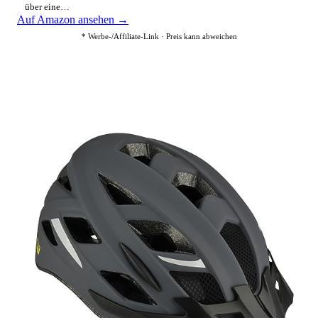
über eine…
Auf Amazon ansehen →
* Werbe-/Affiliate-Link · Preis kann abweichen
2