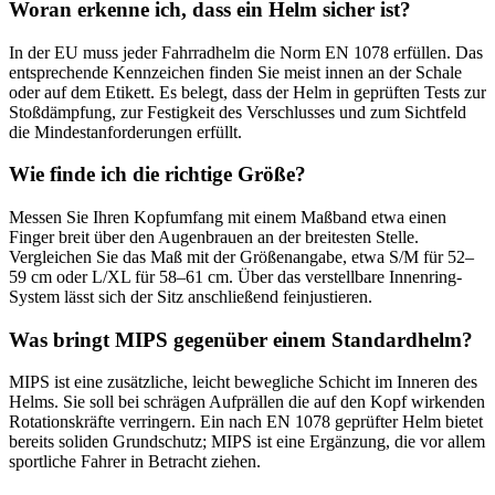
Woran erkenne ich, dass ein Helm sicher ist?
In der EU muss jeder Fahrradhelm die Norm EN 1078 erfüllen. Das
entsprechende Kennzeichen finden Sie meist innen an der Schale
oder auf dem Etikett. Es belegt, dass der Helm in geprüften Tests zur
Stoßdämpfung, zur Festigkeit des Verschlusses und zum Sichtfeld
die Mindestanforderungen erfüllt.
Wie finde ich die richtige Größe?
Messen Sie Ihren Kopfumfang mit einem Maßband etwa einen
Finger breit über den Augenbrauen an der breitesten Stelle.
Vergleichen Sie das Maß mit der Größenangabe, etwa S/M für 52–
59 cm oder L/XL für 58–61 cm. Über das verstellbare Innenring-
System lässt sich der Sitz anschließend feinjustieren.
Was bringt MIPS gegenüber einem Standardhelm?
MIPS ist eine zusätzliche, leicht bewegliche Schicht im Inneren des
Helms. Sie soll bei schrägen Aufprällen die auf den Kopf wirkenden
Rotationskräfte verringern. Ein nach EN 1078 geprüfter Helm bietet
bereits soliden Grundschutz; MIPS ist eine Ergänzung, die vor allem
sportliche Fahrer in Betracht ziehen.