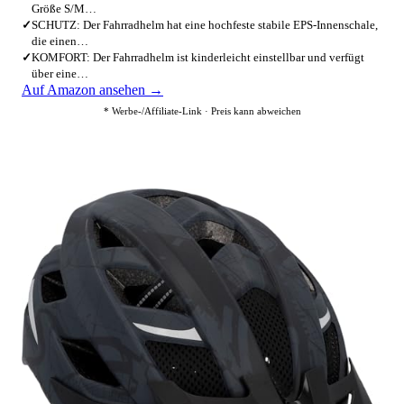
Größe S/M…
✓
SCHUTZ: Der Fahrradhelm hat eine hochfeste stabile EPS-Innenschale,
die einen…
✓
KOMFORT: Der Fahrradhelm ist kinderleicht einstellbar und verfügt
über eine…
Auf Amazon ansehen →
* Werbe-/Affiliate-Link · Preis kann abweichen
4