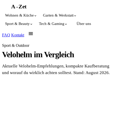
A
A
Z
et
→
Wohnen & Küche
Garten & Werkstatt
Sport & Beauty
Tech & Gaming
Über uns
FAQ
Kontakt
Sport & Outdoor
Velohelm im Vergleich
Aktuelle Velohelm-Empfehlungen, kompakte Kaufberatung
und worauf du wirklich achten solltest. Stand: August 2026.