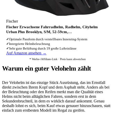
Fischer
Fischer Erwachsene Fahrradhelm, Radhelm, Cityhelm
Urban Plus Brooklyn, S/M, 52-59cm,…
✓
Optimale Passform durch verstellbares Innenring-System
✓
Intergrierte Helmbeleuchtung
✓
Sehr gute Belüftung durch 19 große Lufteinlässe
Auf Amazon ansehen →
* Werbe-/Affiliate-Link · Preis kann abweichen
Warum ein guter Velohelm zählt
Der Velohelm ist das einzige Stück Ausrüstung, das im Ernstfall
direkt zwischen Ihrem Kopf und dem Asphalt steht. Anders als bei
der Beleuchtung oder den Reifen merkt man die Qualität eines
Helms nicht beim alltäglichen Fahren, sondern erst in dem
Sekundenbruchteil, in dem es wirklich darauf ankommt. Genau
deshalb lohnt es sich, beim Kauf etwas genauer hinzuschauen, statt
einfach zum erstbesten Modell im Regal zu greifen.