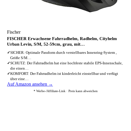
Fischer
FISCHER Erwachsene Fahrradhelm, Radhelm, Cityhelm
Urban Levin, S/M, 52-59cm, grau, mit…
✓
SICHER: Optimale Passform durch verstellbares Innenring-System ,
Größe S/M…
✓
SCHUTZ: Der Fahrradhelm hat eine hochfeste stabile EPS-Innenschale,
die einen…
✓
KOMFORT: Der Fahrradhelm ist kinderleicht einstellbar und verfügt
über eine…
Auf Amazon ansehen →
* Werbe-/Affiliate-Link · Preis kann abweichen
3