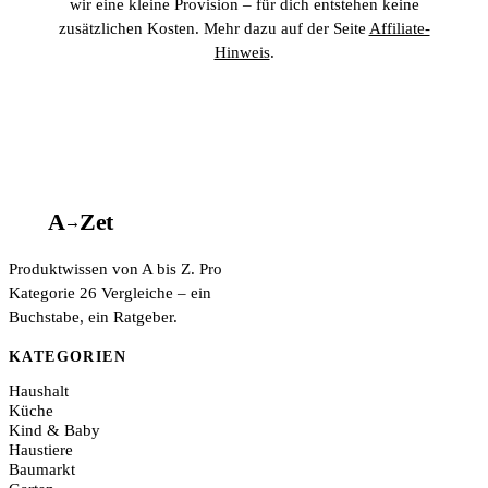
wir eine kleine Provision – für dich entstehen keine
zusätzlichen Kosten. Mehr dazu auf der Seite
Affiliate-
Hinweis
.
A
A
Z
et
→
Produktwissen von A bis Z. Pro
Kategorie 26 Vergleiche – ein
Buchstabe, ein Ratgeber.
KATEGORIEN
Haushalt
Küche
Kind & Baby
Haustiere
Baumarkt