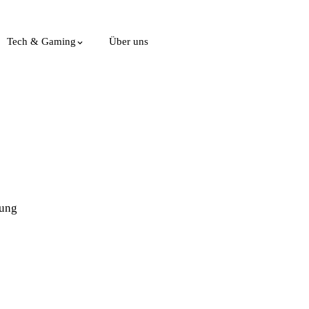
Tech & Gaming
Über uns
tung