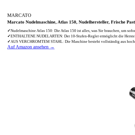
MARCATO
Marcato Nudelmaschine, Atlas 150, Nudelhersteller, Frische Pas
✓
Nudelmaschine Atlas 150: Die Atlas 150 ist alles, was Sie brauchen, um sof
✓
ENTHALTENE NUDELARTEN: Der 10-Stufen-Regler ermöglicht die Herst
✓
AUS VERCHROMTEM STAHL: Die Maschine besteht vollständig aus hoc
Auf Amazon ansehen →
2