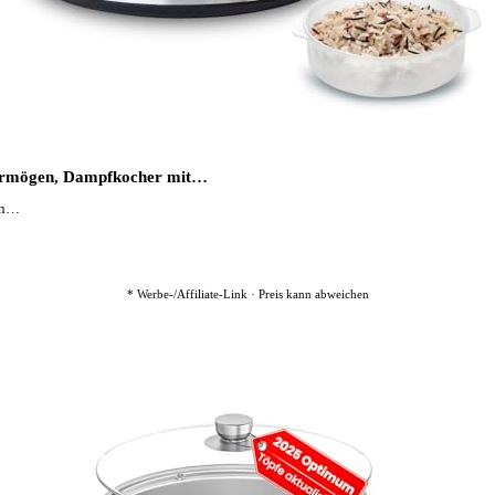
svermögen, Dampfkocher mit…
zen…
* Werbe-/Affiliate-Link · Preis kann abweichen