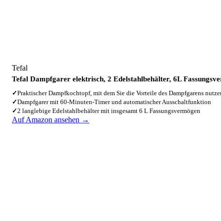
Tefal
Tefal Dampfgarer elektrisch, 2 Edelstahlbehälter, 6L Fassung
✓
Praktischer Dampfkochtopf, mit dem Sie die Vorteile des Dampfgarens nut
✓
Dampfgarer mit 60-Minuten-Timer und automatischer Ausschaltfunktion
✓
2 langlebige Edelstahlbehälter mit insgesamt 6 L Fassungsvermögen
Auf Amazon ansehen →
4