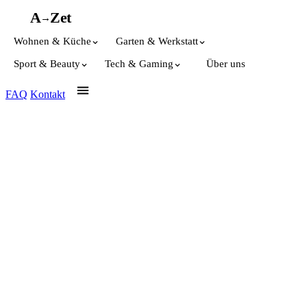
A
A
Z
et
→
Wohnen & Küche
Garten & Werkstatt
Sport & Beauty
Tech & Gaming
Über uns
FAQ
Kontakt